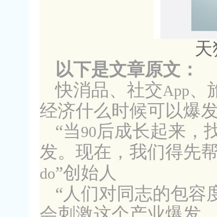
天
以下是文章原文：
快消品、社交
、
App
经济什么时候可以爆
“当
后成长起来，
90
发。现在，我们得先帮
”创始人
do
“人们对同志的包容
会刺激这个产业爆发