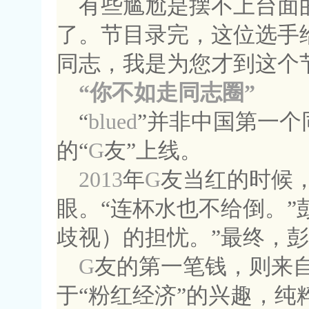
有些尴尬是摆不上台面
了。节目录完，这位选手
同志，我是为您才到这个
“你不如走同志圈”
“
blued
”并非中国第一个
的“
G
友”上线。
2013
年
G
友当红的时候
眼。“连杯水也不给倒。”
歧视）的担忧。”最终，
G
友的第一笔钱，则来
于“粉红经济”的兴趣，纯