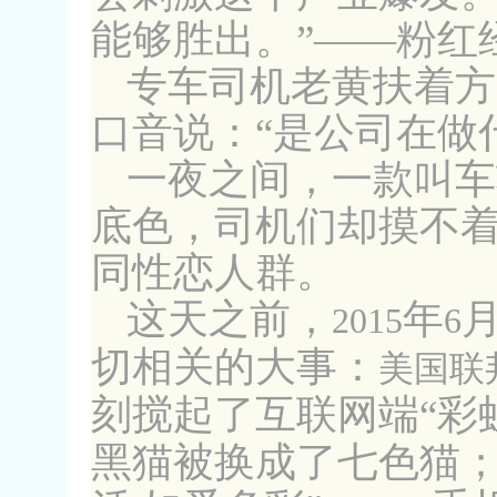
能够胜出。”——粉红
专车司机老黄扶着方
口音说：“是公司在做
一夜之间，一款叫车
底色，司机们却摸不
同性恋人群。
这天之前，
年
2015
6
切相关的大事：
美国联
刻搅起了互联网端“彩
黑猫被换成了七色猫；