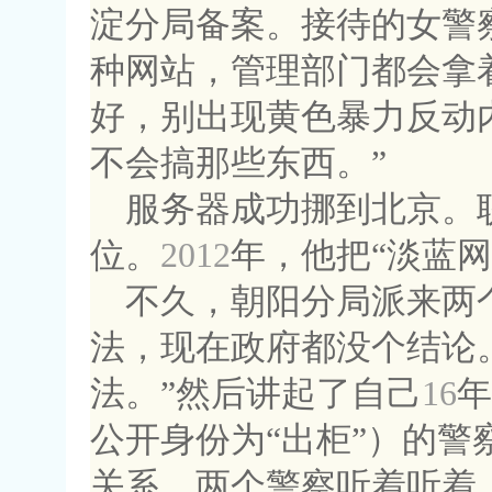
淀分局备案。接待的女警
种网站，管理部门都会拿
好，别出现黄色暴力反动
不会搞那些东西。”
服务器成功挪到北京。
位。
2012
年，他把“淡蓝网
不久，朝阳分局派来两
法，现在政府都没个结论
法。”然后讲起了自己
16
年
公开身份为“出柜”）的警
关系，两个警察听着听着