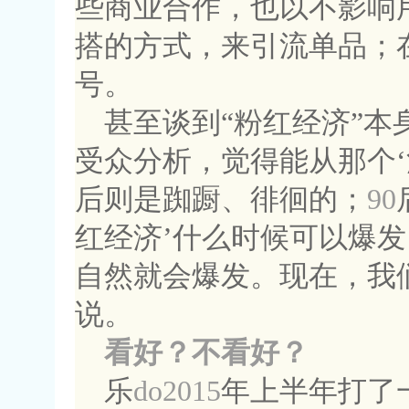
些商业合作，也以不影响
搭的方式，来引流单品；
号。
甚至谈到“粉红经济”本
受众分析，觉得能从那个‘
后则是踟蹰、徘徊的；
90
红经济’什么时候可以爆发
自然就会爆发。现在，我
说。
看好？不看好？
乐
do2015
年上半年打了一