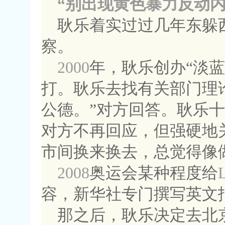
“别出现黄色暴力反动内
耿乐着实过过几年东躲
察。
2000
年，耿乐创办“淡蓝
打。耿乐去找有关部门理论
公德。”对方回答。耿乐
对方不再回应，但强硬地
市间换来换去，总觉得像
2008
奥运会某种程度给
容，新华社专门撰写英文
那之后，耿乐决定去北