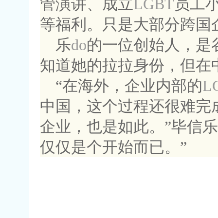
管演讲、成立
LGBT
员工
等福利。只是大部分跨国
乐
do
的一位创始人，是
知道她的拉拉身份，但在
“在海外，企业内部的
L
中国，这个过程还很难完
企业，也是如此。”毕信
仅仅是个开始而已。”