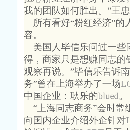
我的团队如何胜出。”王
所有看好“粉红经济”
容。
美国人毕信乐问过一些同
得，商家只是想赚同志的
观察再说。”毕信乐告诉
务”曾在上海举办了一场
L
中国企业：耿乐的
blued
。
“上海同志商务”会时常
向国内企业介绍外企针对