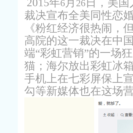
2015
年
月
日，美国
6
26
裁决宣布全美同性恋
《粉红经济很热闹，
高院的这一裁决在中
端“彩虹营销”的一场
猫；海尔放出彩虹冰箱
手机上在七彩屏保上宣
勾等新媒体也在这场