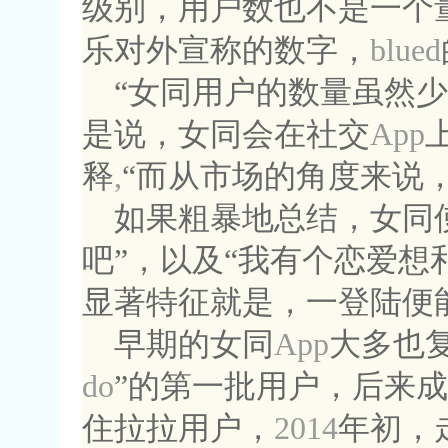
级别，用户数也不是一个
乐对外宣称的数字，
blued
“女同用户的数量虽然
是说，女同会在社交
App
释
,
“而从市场的角度来说
如果粗暴地总结，女同
吧”，以及“我有个恋爱想
显著特征就是，一登陆便
早期的女同
App
大多也
do
”的第一批用户，后来成
住拉拉用户，
2014
年初，