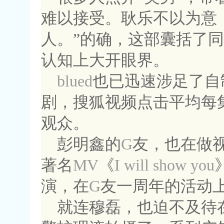
难以接受。耿乐不以为意
人。”的确，这部囊括了同
认知上大开眼界。
blued
也已迅速涉足了自
剧，搜狐视频点击平均每
观众。
彭明鑫的
G
友，也在做
著名
MV
《
I will show you
演，在
G
友一周年的活动
就连穆磊，也迫不及待