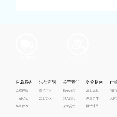
全国免费配送
线上付款
售后服务
法律声明
关于我们
购物指南
付
全程保险
隐私声明
联系我们
注册流程
如何
一钻双证
注册协议
加入我们
测量手寸
支付
终身保养
诚聘贤才
网站地图