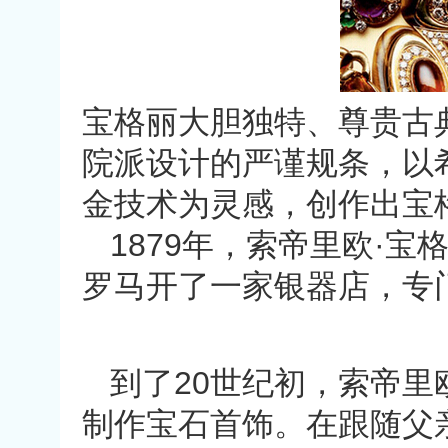
宝格丽大胆独特、尊贵古
院派设计的严谨规条，以
金技术为灵感，创作出宝
1879年，索帝里欧·宝
罗马开了一家银器店，专
到了20世纪初，索帝里
制作宝石首饰。在跟随父亲