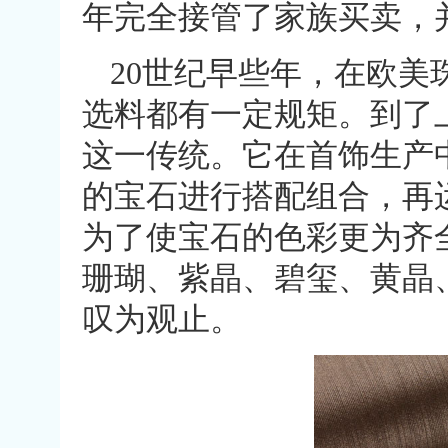
年完全接管了家族买卖，
20世纪早些年，在欧
选料都有一定规矩。到了
这一传统。它在首饰生产
的宝石进行搭配组合，再
为了使宝石的色彩更为齐
珊瑚、紫晶、碧玺、黄晶
叹为观止。