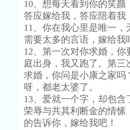
10、想每天看到你的笑
答应嫁给我，答应陪着我
11、你在我心里是唯一
需要太多的言语，嫁给我
12、第一次对你求婚，
庭出身，我又跑了。第三
求婚，你问是小康之家吗
呀，都老太婆了。
13、爱就一个字，却包
荣辱与共其利断金的情愫
的告诉你，嫁给我吧！