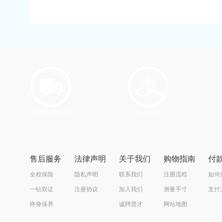
全国免费配送
线上付款
售后服务
法律声明
关于我们
购物指南
付
全程保险
隐私声明
联系我们
注册流程
如何
一钻双证
注册协议
加入我们
测量手寸
支付
终身保养
诚聘贤才
网站地图