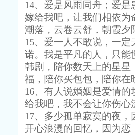
14、爱是风雨同舟；爱
嫁给我吧，让我们相依为
潮落，云卷云舒，朝霞夕
15、爱一人不敢说，一
诺。我是平凡的人，只能
韩剧，陪你数天上的星星
福，陪你买包包，陪你在
16、有人说婚姻是爱情
给我吧，我不会让你伤心
17、多少孤单寂寞的夜
开心浪漫的回忆，因为恋