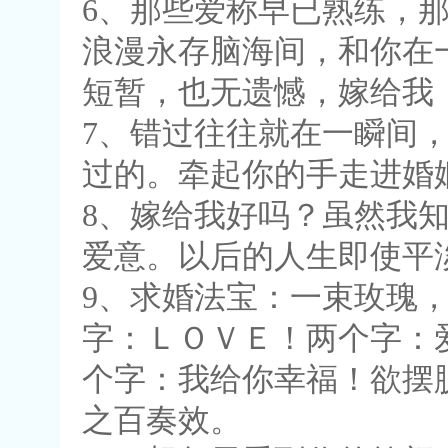
6、那些爱称早已熟练，
浪漫永存脑海间，和你在
短暂，也无遗憾，嫁给我
7、错过往往就在一瞬间
过的。牵起你的手走进婚
8、嫁给我好吗？虽然我
爱意。以后的人生即使平
9、求婚法宝：一束玫瑰
字：ＬＯＶＥ！两个字：
个字：我给你幸福！欲摆
之百奏效。