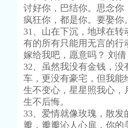
讨好你，巴结你。思念你
疯狂你，都是你。要娶你。
31、山在下沉，地球在
有的所有只能用无言的行
嫁给我吧，愿意吗？ 刘倩
32、虽然我没有金钱，
车，更没有豪宅，但我能
生不变心，星星照我心，
生不后悔。
33、爱情就像玫瑰，散
瓣，瓣瓣沁人心扉，你的