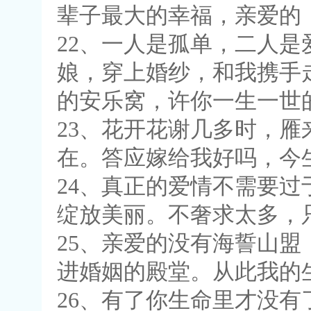
辈子最大的幸福，亲爱的
22、一人是孤单，二人
娘，穿上婚纱，和我携手
的安乐窝，许你一生一世
23、花开花谢几多时，
在。答应嫁给我好吗，今
24、真正的爱情不需要
绽放美丽。不奢求太多，
25、亲爱的没有海誓山
进婚姻的殿堂。从此我的
26、有了你生命里才没