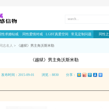
同性求婚钻戒
同性爱情对戒
LGBT真爱空间
常见定制问题
同性之
同志名人
>
《越狱》男主角沃斯米勒
《越狱》男主角沃斯米勒
发布时间：2015-09-01
浏览：8830
分享：