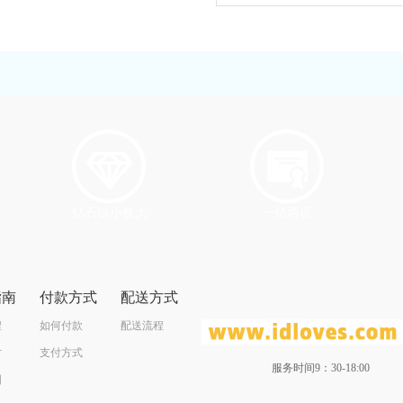
钻石以小换大
一钻两证
指南
付款方式
配送方式
程
如何付款
配送流程
寸
支付方式
服务时间9：30-18:00
图