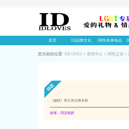
首页
ID品牌文化
同性单身饰品
您当前的位置:
IDLOVES
>
资讯中心
>
同性之光
>
《越狱》男主角沃斯米勒
标签：同志电影