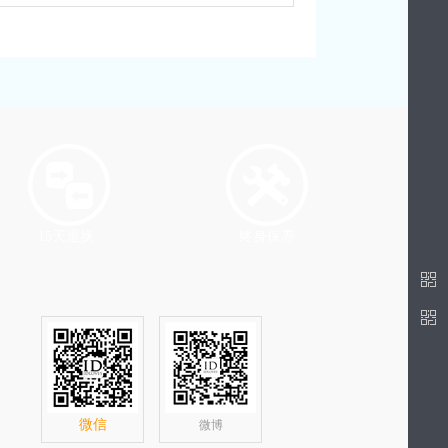
15天退换
终身保养
微信
微博