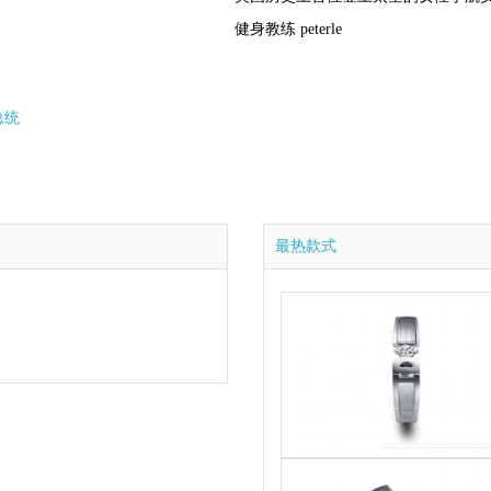
健身教练 peterle
总统
最热款式