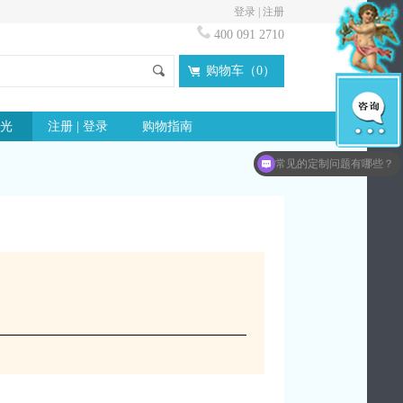
登录
|
注册
400 091 2710
购物车（
0
）
光
注册 | 登录
购物指南
想了解更多idloves信息？
常见的定制问题有哪些？