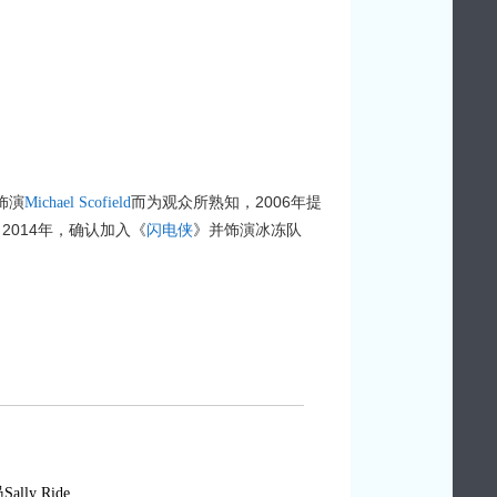
饰演
而为观众所熟知，2006年提
Michael Scofield
2014年，确认加入《
》并饰演冰冻队
闪电侠
y Ride