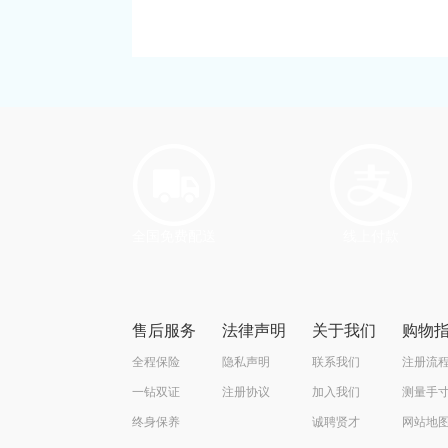
全国免费配送
线上付款
售后服务
法律声明
关于我们
购物
全程保险
隐私声明
联系我们
注册流
一钻双证
注册协议
加入我们
测量手
终身保养
诚聘贤才
网站地