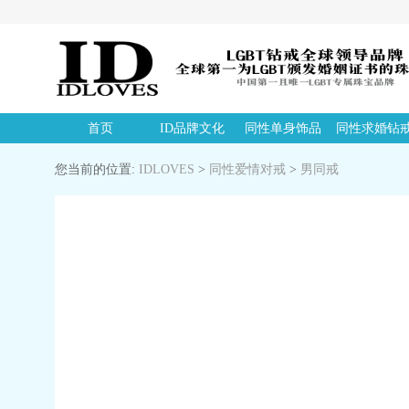
首页
ID品牌文化
同性单身饰品
同性求婚钻
您当前的位置:
IDLOVES
>
同性爱情对戒
>
男同戒