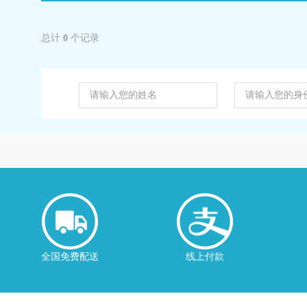
总计
0
个记录
全国免费配送
线上付款