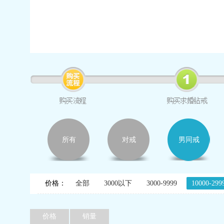
所有
对戒
男同戒
价格：
全部
3000以下
3000-9999
10000-299
价格
销量