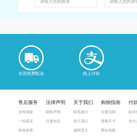
全国免费配送
线上付款
售后服务
法律声明
关于我们
购物指南
付
全程保险
隐私声明
联系我们
注册流程
如何
一钻双证
注册协议
加入我们
测量手寸
支付
终身保养
诚聘贤才
网站地图