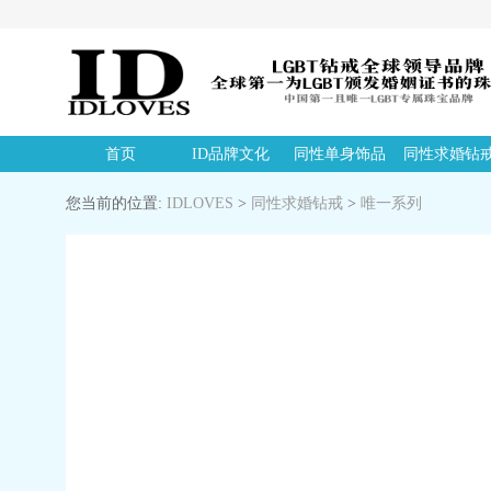
首页
ID品牌文化
同性单身饰品
同性求婚钻
您当前的位置:
IDLOVES
>
同性求婚钻戒
>
唯一系列