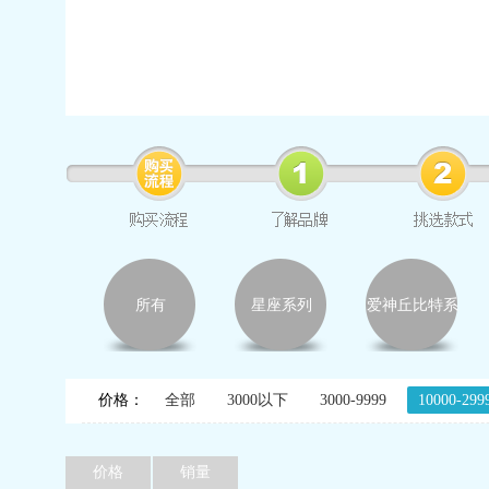
所有
星座系列
爱神丘比特系
列
价格：
全部
3000以下
3000-9999
10000-299
价格
销量