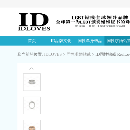
首页
ID品牌文化
同性单身饰品
同性求婚钻
您当前的位置:
IDLOVES
>
同性求婚钻戒
>
ID同性钻戒 RealL