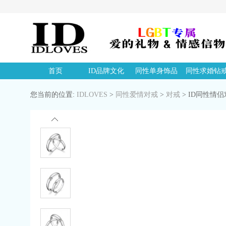
首页
ID品牌文化
同性单身饰品
同性求婚钻
您当前的位置:
IDLOVES
>
同性爱情对戒
>
对戒
>
ID同性情侣