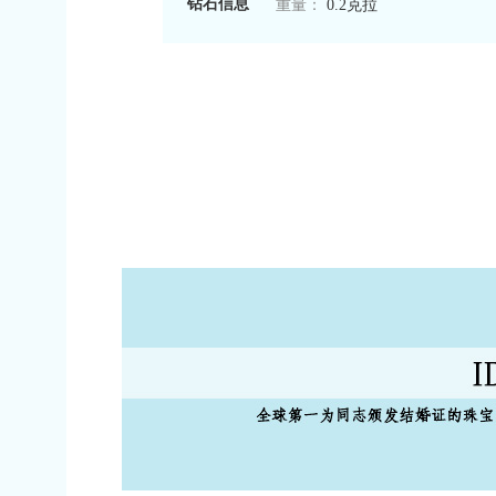
钻石信息
重量：
0.2克拉