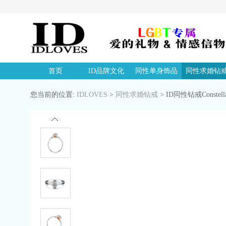
首页
ID品牌文化
同性单身饰品
同性求婚钻
您当前的位置:
IDLOVES
>
同性求婚钻戒
>
ID同性钻戒Constel