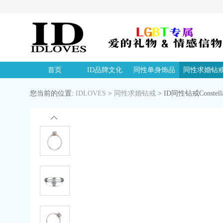
首页
ID品牌文化
同性单身饰品
同性求婚钻
您当前的位置:
IDLOVES
>
同性求婚钻戒
>
ID同性钻戒Constel