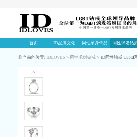
首页
ID品牌文化
同性单身饰品
同性求婚钻
您当前的位置:
IDLOVES
>
同性求婚钻戒
>
ID同性钻戒 Cubid