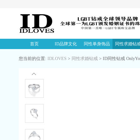
首页
ID品牌文化
同性单身饰品
同性求婚钻
您当前的位置:
IDLOVES
>
同性求婚钻戒
>
ID同性钻戒 OnlyY