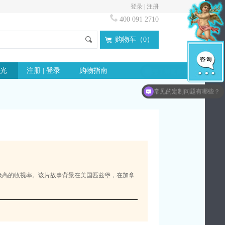
登录
|
注册
400 091 2710
购物车（
0
）
光
注册 | 登录
购物指南
想了解更多idloves信息？
拥有极高的收视率。该片故事背景在美国匹兹堡，在加拿