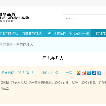
同性求婚钻戒
同性爱情对戒
LGBT真爱空间
常见定制问题
同性之
同志电影
>
同志亦凡人
同志亦凡人
发布时间：2015-08-16
浏览：11402
分享：
翻拍英国版《同志亦凡人》的一部电视连续剧。2000年首播，共5季，2005年播完，
情与生活