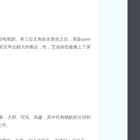
拍这部电视剧。将三位主角姓名更改之后，美版queer
，甚至争议颇大的毒品，性，艾滋病也被搬上了屏
愁的发展，大胆、写实、风趣，其中经典幽默的台词和
之作。