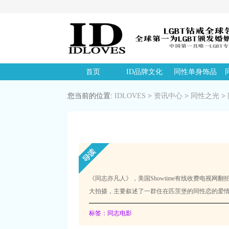
首页
ID品牌文化
同性单身饰品
您当前的位置:
IDLOVES
>
资讯中心
>
同性之光
>
《同志亦凡人》，美国Showtime有线收费电视网
大拍摄，主要叙述了一群住在匹茨堡的同性恋的爱
标签：同志电影