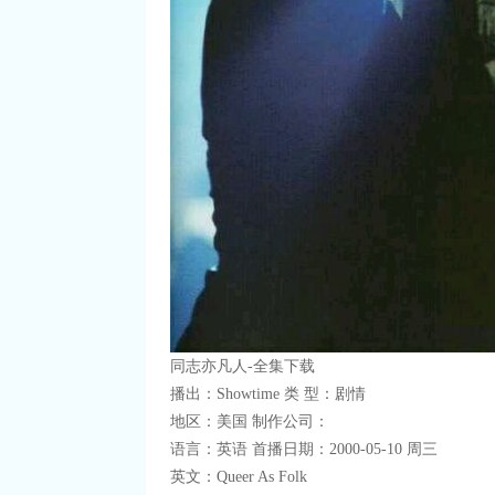
同志亦凡人-全集下载
播出：Showtime 类 型：剧情
地区：美国 制作公司：
语言：英语 首播日期：2000-05-10 周三
英文：Queer As Folk