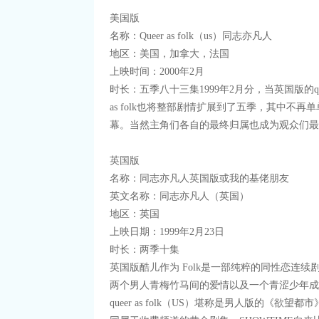
美国版
名称：Queer as folk（us）同志亦凡人
地区：美国，加拿大，法国
上映时间：2000年2月
时长：五季八十三集1999年2月分，当英国版的qu
as folk也将整部剧情扩展到了五季，其中
幕。当然主角们各自的最终归属也成为观众们最
英国版
名称：同志亦凡人英国版或我的基佬朋友
英文名称：同志亦凡人（英国）
地区：英国
上映日期：1999年2月23日
时长：两季十集
英国版酷儿作为 Folk是一部纯粹的同性恋连续
两个男人青梅竹马间的爱情以及一个青涩少年成
queer as folk（US）堪称是男人版的《欲望都