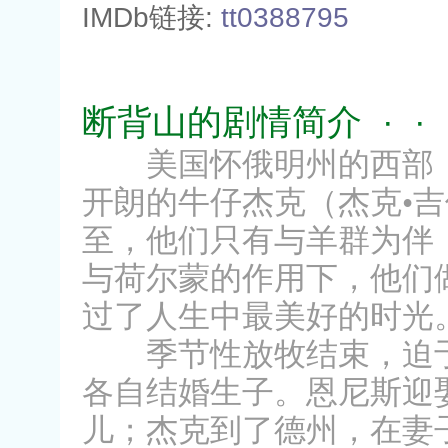
IMDb链接:
tt0388795
断背山的剧情简介 · · · 
美国怀俄明州的西部，
开朗的牛仔杰克（杰克•
至，他们只有与羊群为伴
与荷尔蒙的作用下，他们
过了人生中最美好的时光
季节性放牧结束，迫于
各自结婚生子。恩尼斯迎
儿；杰克到了德州，在妻