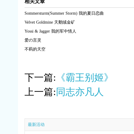
相关文章
Sommersturm(Summer Storm) 我的夏日恋曲
Velvet Goldmine 天鹅绒金矿
Yossi & Jagger 我的军中情人
爱の言灵
不羁的天空
下一篇:
《霸王别姬》
上一篇:
同志亦凡人
最新活动