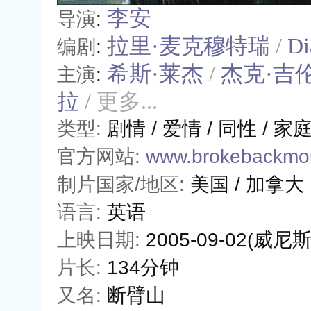
李安
导演
:
拉里·麦克穆特瑞
/
Di
编剧
:
希斯·莱杰
/
杰克·吉
主演
:
拉
/
更多...
类型:
剧情
/
爱情
/
同性
/
家
官方网站:
www.brokebackmo
制片国家/地区:
美国 / 加拿大
语言:
英语
上映日期:
2005-09-02(威
片长:
134分钟
又名:
断臂山