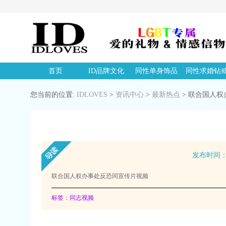
首页
ID品牌文化
同性单身饰品
同性求婚钻
您当前的位置:
IDLOVES
>
资讯中心
>
最新热点
>
联合国人权
发布时间：20
联合国人权办事处反恐同宣传片视频
标签：同志视频