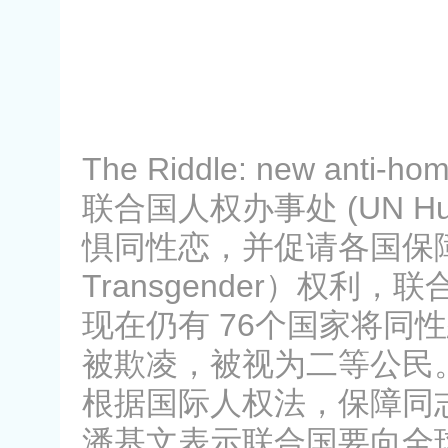
The Riddle: new anti-ho
联合国人权办事处 (UN Hum
惧同性恋，并促请各国保障 LGBT（
Transgender）权
现在仍有 76个国家将同
被欺凌，被视为二等公民。人权
根据国际人权法，保障同
潘基文表示联合国要向全球的