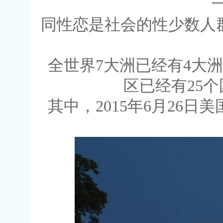
同性恋是社会的性少数人
全世界7大洲已经有4大
区已经有25
其中，2015年6月26