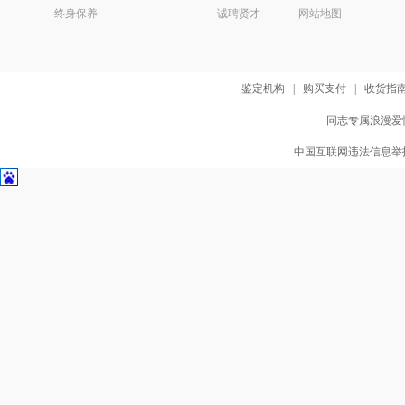
终身保养
诚聘贤才
网站地图
鉴定机构
|
购买支付
|
收货指
同志专属浪漫爱情
中国互联网违法信息举报