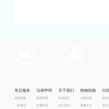
全国免费配送
线上付款
售后服务
法律声明
关于我们
购物指南
付
全程保险
隐私声明
联系我们
注册流程
如何
一钻双证
注册协议
加入我们
测量手寸
支付