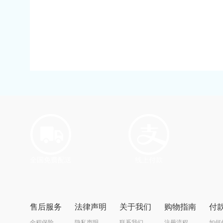
全国免费配送
线上付款
售后服务
法律声明
关于我们
购物指南
付
全程保险
隐私声明
联系我们
注册流程
如何