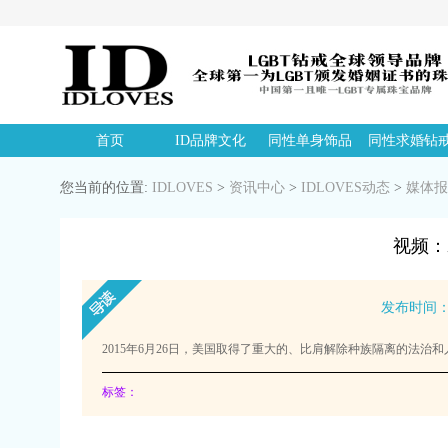
首页
ID品牌文化
同性单身饰品
同性求婚钻
您当前的位置:
IDLOVES
>
资讯中心
>
IDLOVES动态
>
媒体报
视频：
发布时间：20
2015年6月26日，美国取得了重大的、比肩解除种族隔离的法
标签：