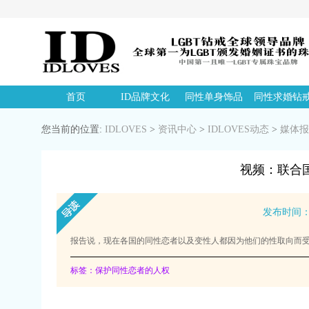
首页
ID品牌文化
同性单身饰品
同性求婚钻
您当前的位置:
IDLOVES
>
资讯中心
>
IDLOVES动态
>
媒体报
视频：联合
发布时间：20
报告说，现在各国的同性恋者以及变性人都因为他们的性取向而受
标签：保护同性恋者的人权