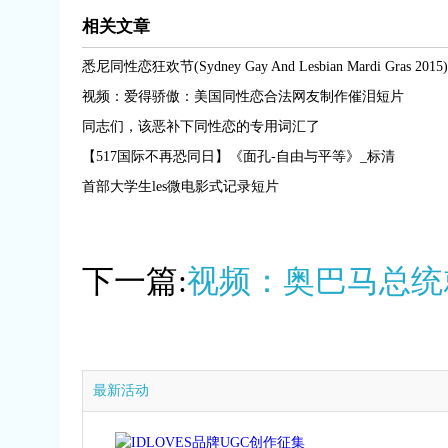
相关文章
悉尼同性恋狂欢节(Sydney Gay And Lesbian Mardi Gras 2015)
视频：爱得骄傲：美国同性恋合法网友制作催泪短片
同志们，该恶补下同性恋的专用词汇了
【517国际不再恐同日】《面孔-自由与平等》_标清
首部大学生les微电影式记录短片
下一篇:
视频：奥巴马总统
最新活动