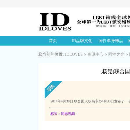
首页
ID品牌文化
同性单身饰品
您当前的位置:
IDLOVES
>
资讯中心
>
同性之光
>
[杨晃]联
2014年4月30日 联合国人权高专办4月30日
标签：同志视频