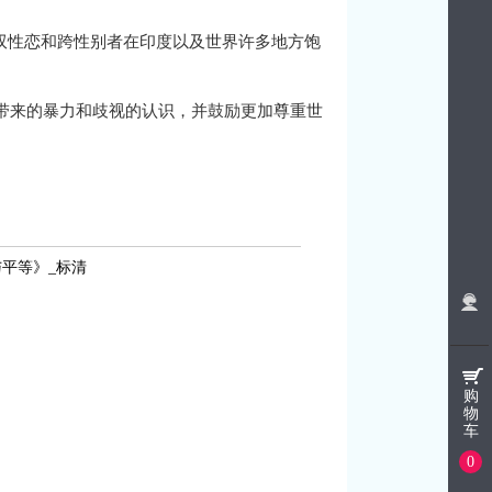
双性恋和跨性别者在印度以及世界许多地方饱
带来的暴力和歧视的认识，并鼓励更加尊重世
与平等》_标清
购
物
车
0