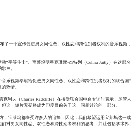
日发布了一个宣传促进男女同性恋、双性恋和跨性别者权利的音乐视频
士”、宝莱坞明星赛琳娜•杰特列（Celina Jaitly）在这部名为
的歌曲。
乐视频奉献给促进男女同性恋、双性恋和跨性别者权利的联合国“
题的热情。
（Charles Radcliffe）在接受联合国电台专访时表示，
，但这一短片无疑将成为印度目前关于这一问题讨论的一部分。
，宝莱坞都备受许多人的追捧，因此，我们希望运用宝莱坞这一载
他们对男女同性恋、双性恋和跨性别者权利的思考，并让包括学术界