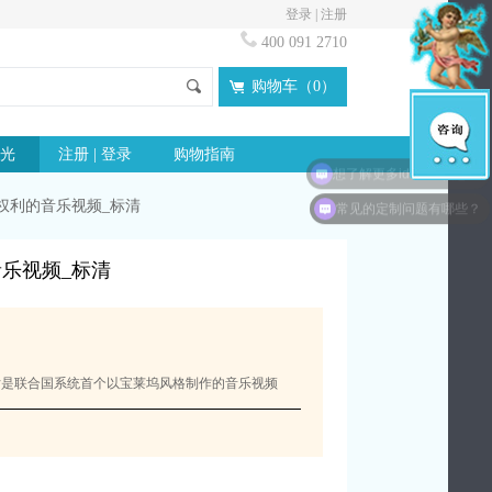
登录
|
注册
400 091 2710
购物车（
0
）
光
注册 | 登录
购物指南
想了解更多idloves信息？
权利的音乐视频_标清
常见的定制问题有哪些？
乐视频_标清
短片是联合国系统首个以宝莱坞风格制作的音乐视频