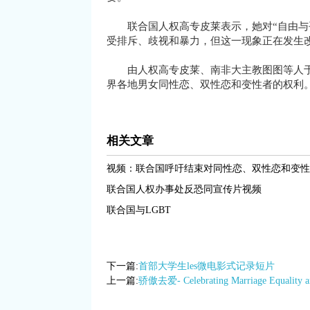
联合国人权高专皮莱表示，她对“自由与平
受排斥、歧视和暴力，但这一现象正在发生
由人权高专皮莱、南非大主教图图等人于2
界各地男女同性恋、双性恋和变性者的权利
相关文章
视频：联合国呼吁结束对同性恋、双性恋和变性
联合国人权办事处反恐同宣传片视频
联合国与LGBT
下一篇:
首部大学生les微电影式记录短片
上一篇:
骄傲去爱- Celebrating Marriage Equality 