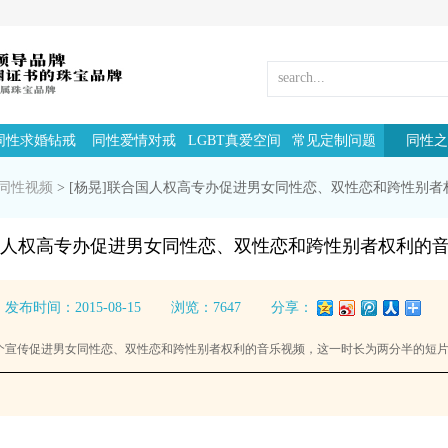
同性求婚钻戒
同性爱情对戒
LGBT真爱空间
常见定制问题
同性之
同性视频
>
[杨晃]联合国人权高专办促进男女同性恋、双性恋和跨性别者
合国人权高专办促进男女同性恋、双性恋和跨性别者权利的音
发布时间：2015-08-15
浏览：7647
分享：
发布了一个宣传促进男女同性恋、双性恋和跨性别者权利的音乐视频，这一时长为两分半的