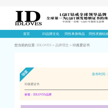
首页
ID品牌文化
同性单身饰品
同性求婚钻
您当前的位置:
IDLOVES
>
品牌理念
>
ID真爱证书
发布时间：20
ID真爱证书
标签：IDLOVES品牌