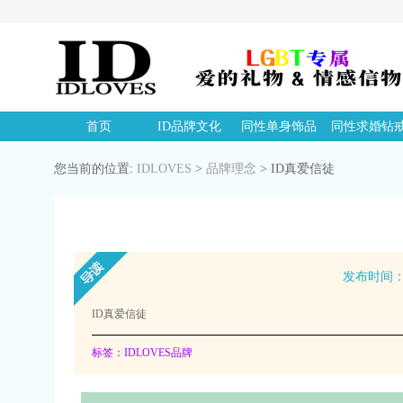
首页
ID品牌文化
同性单身饰品
同性求婚钻
您当前的位置:
IDLOVES
>
品牌理念
>
ID真爱信徒
发布时间：20
ID真爱信徒
标签：IDLOVES品牌