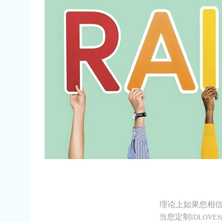
理论上如果您相
当您定制
IDLOVES