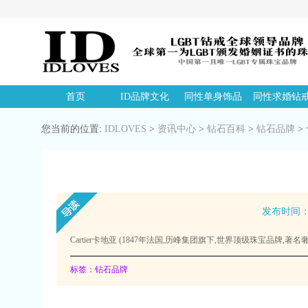
首页
ID品牌文化
同性单身饰品
同性求婚钻
您当前的位置:
IDLOVES
>
资讯中心
>
钻石百科
>
钻石品牌
>
发布时间：20
Cartier卡地亚 (1847年法国,历峰集团旗下,世界顶级珠宝品牌,
标签：钻石品牌