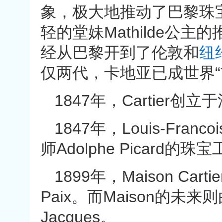
象，极大地推动了巴黎珠
轻的堂妹Mathilde公
经从巴黎开到了伦敦和
纽
仅两代，卡地亚已成世界“
1847年，Cartier创
1847年，Louis-Franco
师Adolphe Picard的珠宝
1899年，Maison Carti
Paix。而Maison的未来则由C
Jacques。