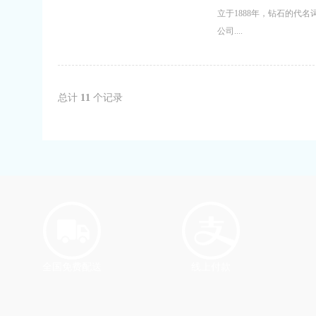
立于1888年，钻石的代
公司....
总计
11
个记录
全国免费配送
线上付款