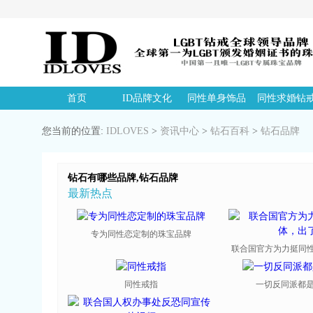
首页
ID品牌文化
同性单身饰品
同性求婚钻
您当前的位置:
IDLOVES
>
资讯中心
>
钻石百科
>
钻石品牌
钻石有哪些品牌,钻石品牌
最新热点
专为同性恋定制的珠宝品牌
联合国官方为力挺同性恋
同性戒指
一切反同派都