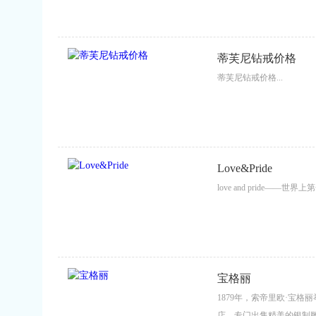
蒂芙尼钻戒价格
蒂芙尼钻戒价格...
Love&Pride
love and pride——
宝格丽
1879年，索帝里欧·宝格
店，专门出售精美的银制