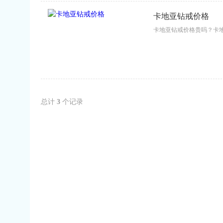
卡地亚钻戒价格
卡地亚钻戒价格贵吗？卡地
总计
3
个记录