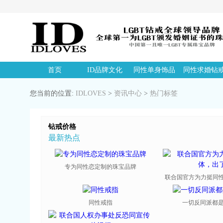
首页
ID品牌文化
同性单身饰品
同性求婚钻
您当前的位置:
IDLOVES
>
资讯中心
>
热门标签
钻戒价格
最新热点
专为同性恋定制的珠宝品牌
联合国官方为力挺同性恋
同性戒指
一切反同派都