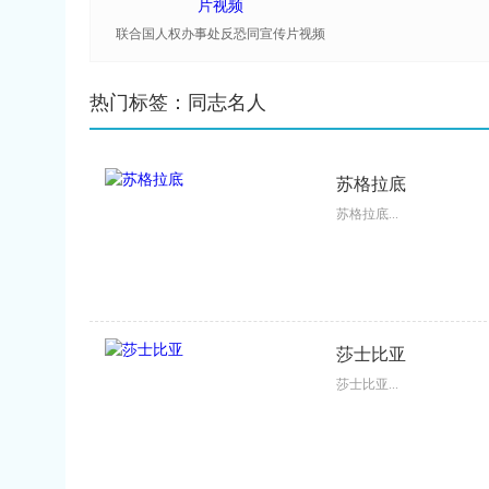
联合国人权办事处反恐同宣传片视频
热门标签：同志名人
苏格拉底
苏格拉底...
莎士比亚
莎士比亚...