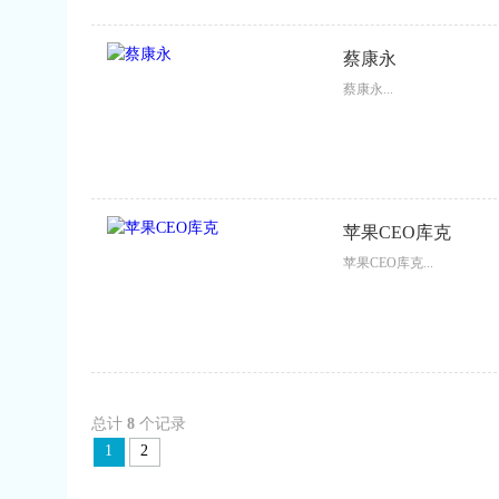
蔡康永
蔡康永...
苹果CEO库克
苹果CEO库克...
总计
8
个记录
1
2