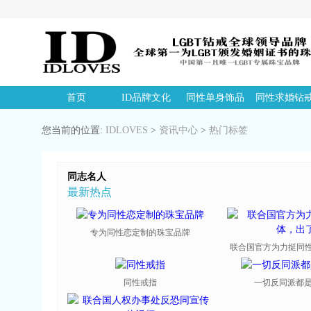
首页
ID品牌文化
同性单身饰品
同性求婚钻
您当前的位置:
IDLOVES
>
资讯中心
>
热门标签
同志名人
最新热点
专为同性恋定制的珠宝品牌
联合国官方为力挺同性恋
同性戒指
一切反同派都