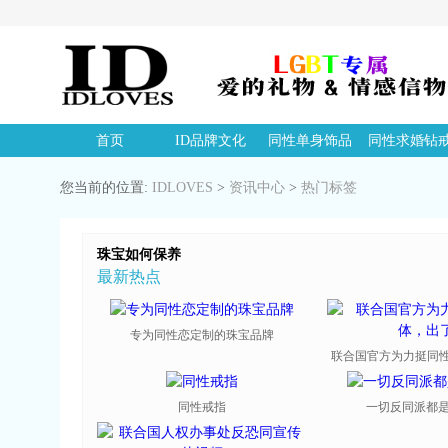
首页
ID品牌文化
同性单身饰品
同性求婚钻
您当前的位置:
IDLOVES
>
资讯中心
>
热门标签
珠宝如何保养
最新热点
专为同性恋定制的珠宝品牌
联合国官方为力挺同性恋
同性戒指
一切反同派都