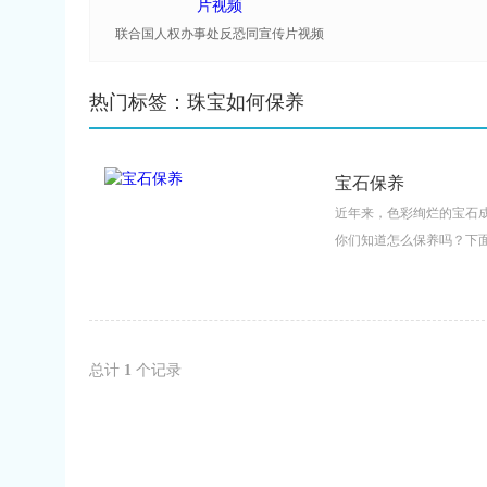
联合国人权办事处反恐同宣传片视频
热门标签：珠宝如何保养
宝石保养
近年来，色彩绚烂的宝石
你们知道怎么保养吗？下面
总计
1
个记录