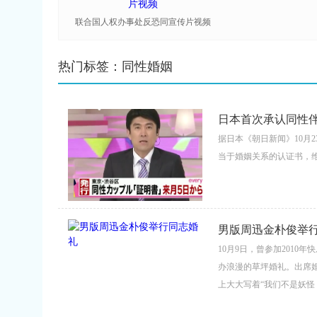
联合国人权办事处反恐同宣传片视频
热门标签：同性婚姻
日本首次承认同性伴
据日本《朝日新闻》10月23
当于婚姻关系的认证书，维护同性
男版周迅金朴俊举
10月9日，曾参加2010
办浪漫的草坪婚礼。出席婚
上大大写着“我们不是妖怪，