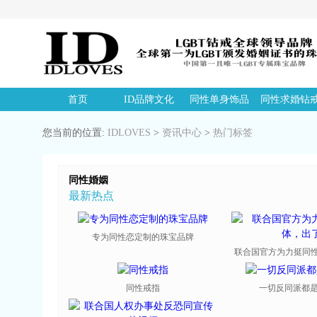
首页
ID品牌文化
同性单身饰品
同性求婚钻
您当前的位置:
IDLOVES
>
资讯中心
>
热门标签
同性婚姻
最新热点
专为同性恋定制的珠宝品牌
联合国官方为力挺同性恋
同性戒指
一切反同派都