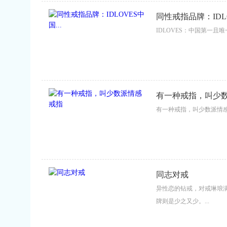
同性戒指品牌：IDLO
IDLOVES：中国第一且唯
有一种戒指，叫少
有一种戒指，叫少数派情感戒
同志对戒
异性恋的钻戒，对戒琳琅
牌则是少之又少。...