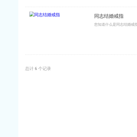
同志结婚戒指
您知道什么是同志结婚戒指
总计
6
个记录