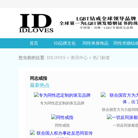
首页
ID品牌文化
同性单身饰品
同性求婚钻
您当前的位置:
IDLOVES
>
资讯中心
>
热门标签
同志戒指
最新热点
专为同性恋定制的珠宝品牌
联合国官方为力挺同性恋
同性戒指
一切反同派都