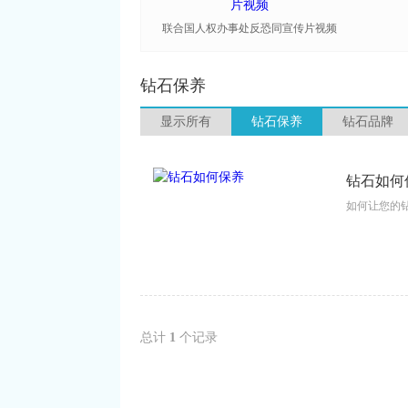
联合国人权办事处反恐同宣传片视频
钻石保养
显示所有
钻石保养
钻石品牌
钻石如何
如何让您的钻
总计
1
个记录