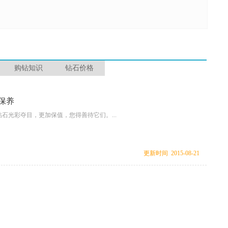
购钻知识
钻石价格
保养
石光彩夺目，更加保值，您得善待它们。...
更新时间 2015-08-21