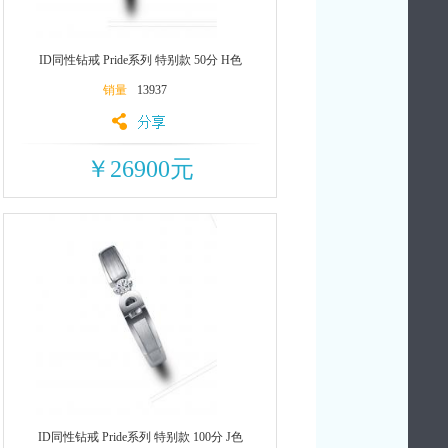
ID同性钻戒 Pride系列 特别款 50分 H色
销量
13937
￥26900元
ID同性钻戒 Pride系列 特别款 100分 J色