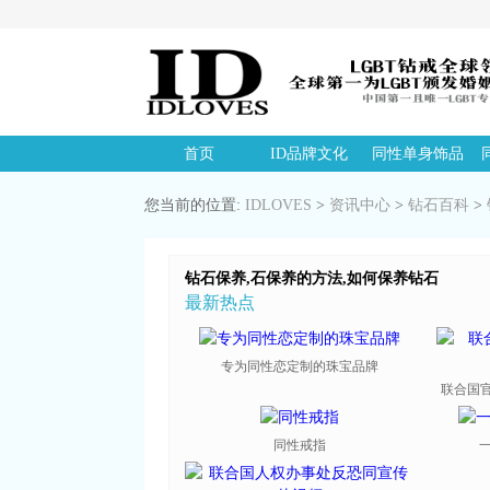
首页
ID品牌文化
同性单身饰品
您当前的位置:
IDLOVES
>
资讯中心
>
钻石百科
>
钻石保养,石保养的方法,如何保养钻石
最新热点
专为同性恋定制的珠宝品牌
联合国官
同性戒指