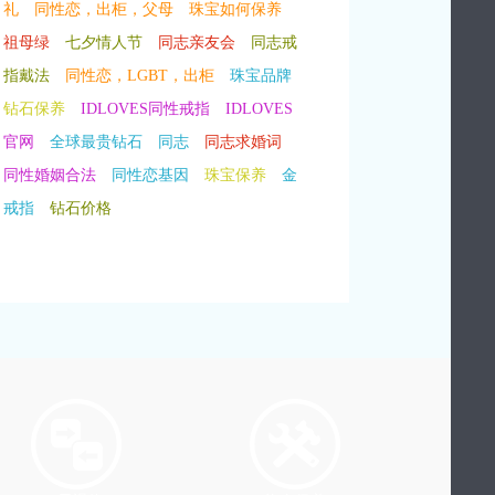
礼
同性恋，出柜，父母
珠宝如何保养
祖母绿
七夕情人节
同志亲友会
同志戒
指戴法
同性恋，LGBT，出柜
珠宝品牌
钻石保养
IDLOVES同性戒指
IDLOVES
官网
全球最贵钻石
同志
同志求婚词
同性婚姻合法
同性恋基因
珠宝保养
金
戒指
钻石价格