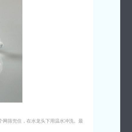
个网筛兜住，在水龙头下用温水冲洗。最