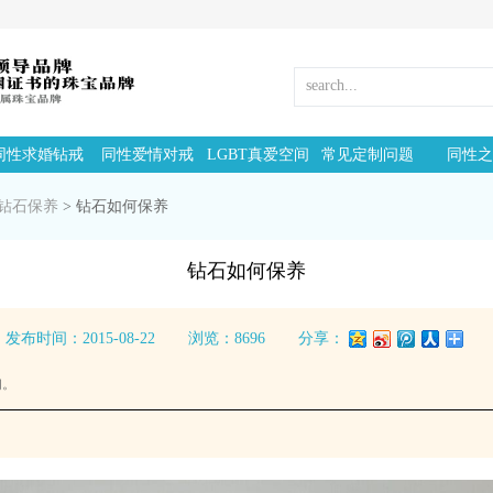
同性求婚钻戒
同性爱情对戒
LGBT真爱空间
常见定制问题
同性之
钻石保养
>
钻石如何保养
钻石如何保养
发布时间：2015-08-22
浏览：8696
分享：
们。