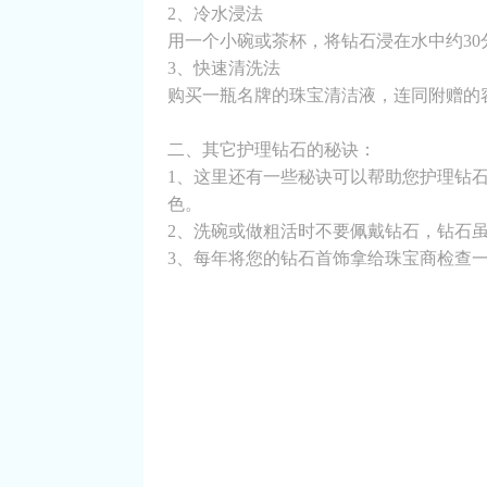
2、冷水浸法
用一个小碗或茶杯，将钻石浸在水中约3
3、快速清洗法
购买一瓶名牌的珠宝清洁液，连同附赠的
二、其它护理钻石的秘诀：
1、这里还有一些秘诀可以帮助您护理钻
色。
2、洗碗或做粗活时不要佩戴钻石，钻石
3、每年将您的钻石首饰拿给珠宝商检查