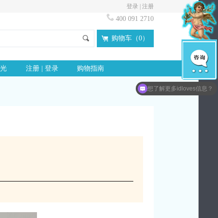
登录
|
注册
400 091 2710
购物车（
0
）
光
注册 | 登录
购物指南
想了解更多idloves信息？