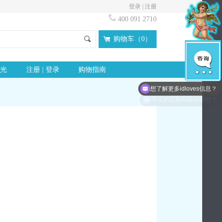
登录
|
注册
400 091 2710
购物车（
0
）
光
注册 | 登录
购物指南
想了解更多idloves信息？