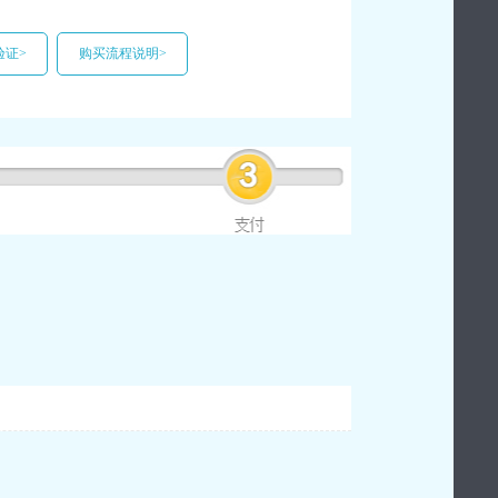
验证>
购买流程说明>