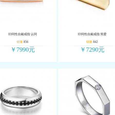
ID同性自戴戒指 认同
ID同性自戴戒指 简爱
销量
856
销量
842
￥7990元
￥7290元