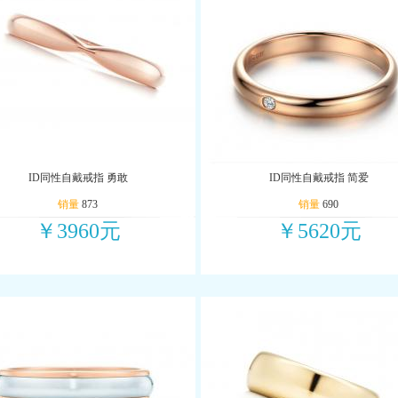
ID同性自戴戒指 勇敢
ID同性自戴戒指 简爱
销量
873
销量
690
￥3960元
￥5620元