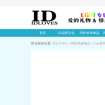
首页
ID品牌文化
同性单身饰品
您当前的位置:
IDLOVES
>
同性单身饰品
>
Gay男