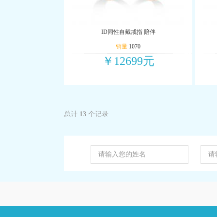
ID同性自戴戒指 陪伴
销量
1070
￥12699元
总计
13
个记录