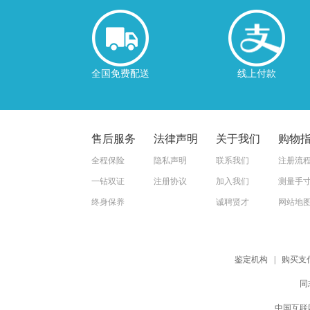
全国免费配送
线上付款
售后服务
法律声明
关于我们
购物
全程保险
隐私声明
联系我们
注册流
一钻双证
注册协议
加入我们
测量手
终身保养
诚聘贤才
网站地
鉴定机构
|
购买支
同
中国互联