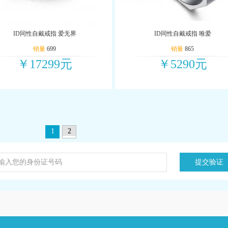
ID同性自戴戒指 爱无界
ID同性自戴戒指 唯爱
销量
699
销量
865
￥17299元
￥5290元
1
2