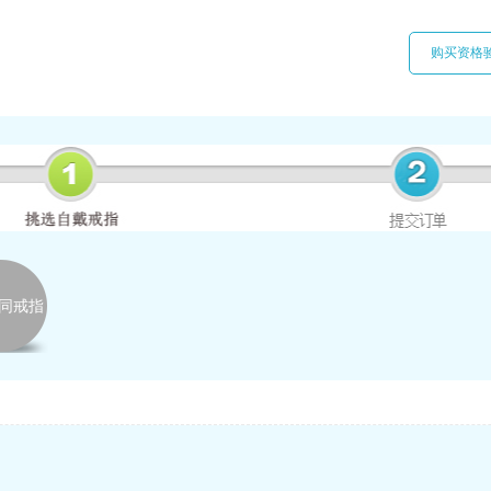
购买资格
女同戒指