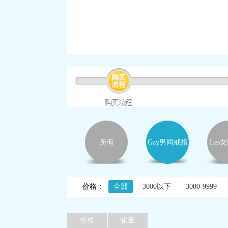
所有
Gay男同戒指
Les
价格：
全部
3000以下
3000-9999
价格
销量