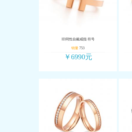
ID同性自戴戒指 符号
销量
753
￥6990元