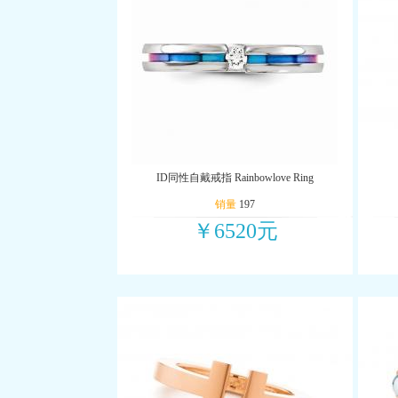
ID同性自戴戒指 Rainbowlove Ring
销量
197
￥6520元