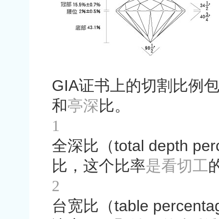
GIA
证书上的切割比例
和
亭深
比。
1
全深比（
total depth pe
比，这个比率
是看切工
2
台宽比
（
table percenta