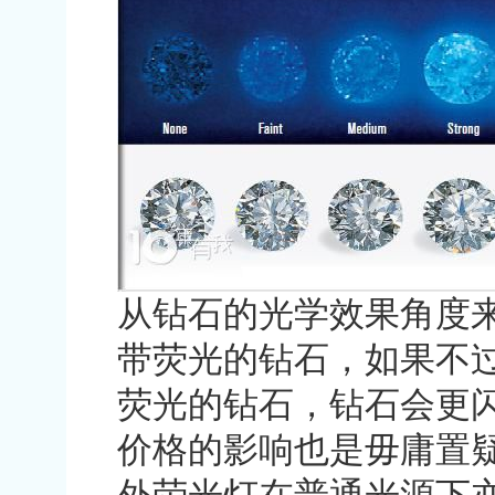
从钻石的光学效果角度
带荧光的钻石，如果不
荧光的钻石，钻石会更
价格的影响也是毋庸置