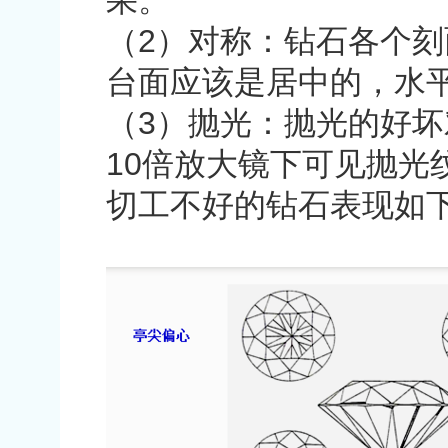
果。
（
2
）对称：钻石各个刻
台面应该是居中的，水
（
3
）抛光：抛光的好坏
10
倍放大镜下可见抛光
切工不好的钻石表现如