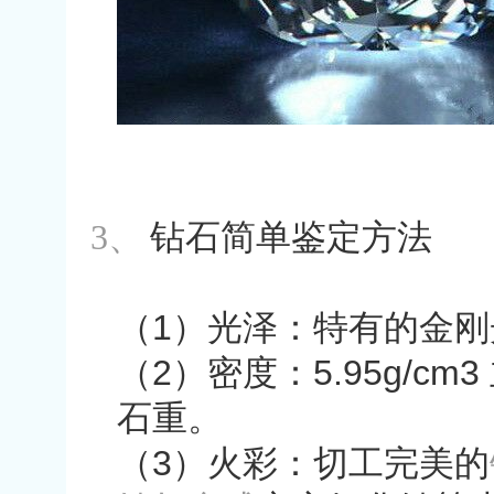
3、
钻石简单鉴定方法
（
1
）光泽：特有的金刚
（
2
）密度：
5.95g/cm3
石重。
（
3
）火彩：切工完美的