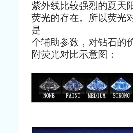
紫外线比较强烈的夏天
荧光的存在。所以荧光
是
个
辅助参数，对钻石的
附荧光对比示意图：