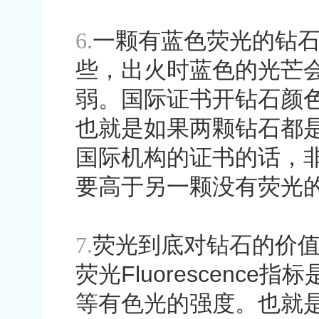
6.
一颗有蓝色荧光的钻
些，出火时蓝色的光芒
弱。国际证书开钻石颜
也就是如果两颗钻石都
国际机构的证书的话，
要高于另一颗没有荧光
7.
荧光到底对钻石的价
荧光
Fluorescence
指标
等有色光的强度。也就