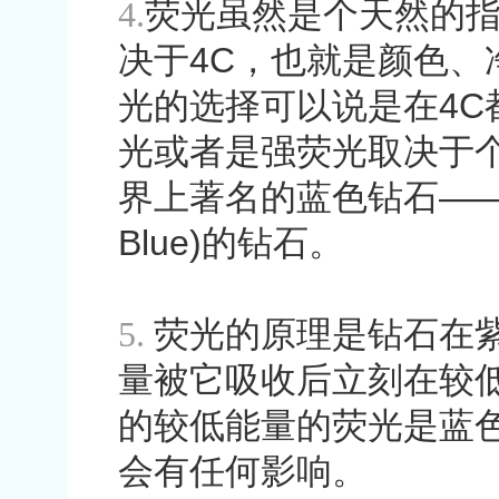
4.
荧光虽然是个天然的
决于
4C
，也就是颜色、
光的选择可以说是在
4C
光或者是强荧光取决于
界上著名的蓝色钻石
—
Blue)
的钻石。
5.
荧光的原理是钻石在
量被它吸收后立刻在较
的较低能量的荧光是蓝
会有任何影响。