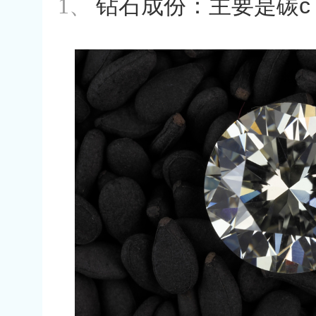
1、
钻石成份：主要是碳
c