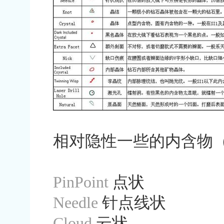
相对隐性一些的内含物
PinPoint
点状
Needle
针点线状
Cloud
云状