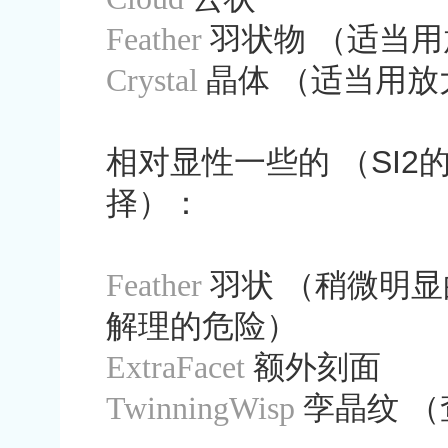
Feather
羽状物
（适当用
Crystal
晶体
（适当用放
相对显性一些的
（
SI2
择）：
Feather
羽状
（稍微明显
解理的危险）
ExtraFacet
额外刻面
TwinningWisp
孪晶纹
（