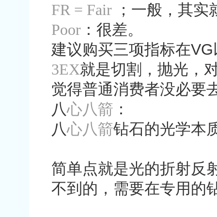
FR = Fair
；一般，其实
Poor
：很差。
建议购买三项指标在
VG
3EX
就是切割，抛光，
觉得普通消费者没必要
八
心八箭
：
八
心八箭
钻石的光学本
简单点就是光的折射反
不到的，需要在专用的