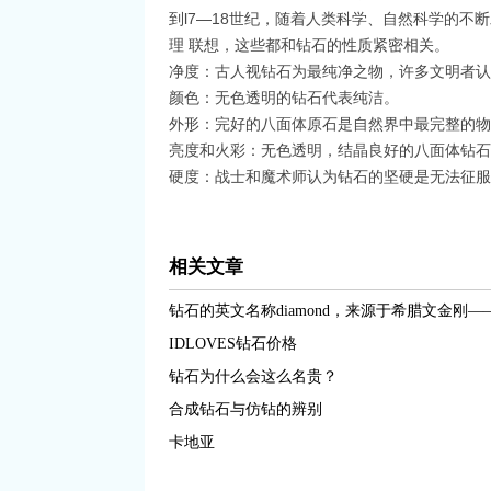
到l7—18世纪，随着人类科学、自然科学的
理 联想，这些都和钻石的性质紧密相关。
净度：古人视钻石为最纯净之物，许多文明者认
颜色：无色透明的钻石代表纯洁。
外形：完好的八面体原石是自然界中最完整的
亮度和火彩：无色透明，结晶良好的八面体钻
硬度：战士和魔术师认为钻石的坚硬是无法征服
相关文章
钻石的英文名称diamond，来源于希腊文金刚—— 
IDLOVES钻石价格
钻石为什么会这么名贵？
合成钻石与仿钻的辨别
卡地亚