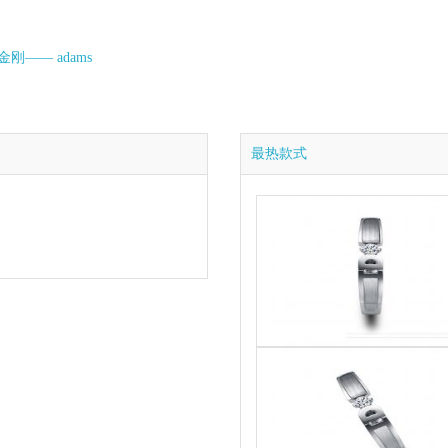
刚—— adams
最热款式