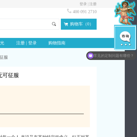
登录
|
注册
400 091 2710
购物车（
0
）
光
注册 | 登录
购物指南
想了解更多idloves信息？
可征服
常见的定制问题有哪些？
“无可征服