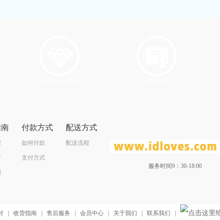
钻石以小换大
一钻两证
指南
付款方式
配送方式
程
如何付款
配送流程
寸
支付方式
服务时间9：30-18:00
图
付
|
收货指南
|
售后服务
|
会员中心
|
关于我们
|
联系我们
|