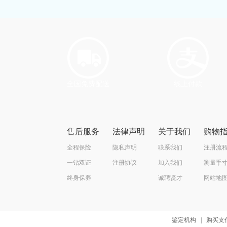
全国免费配送
线上付款
售后服务
法律声明
关于我们
购物
全程保险
隐私声明
联系我们
注册流
一钻双证
注册协议
加入我们
测量手
终身保养
诚聘贤才
网站地
鉴定机构
|
购买支