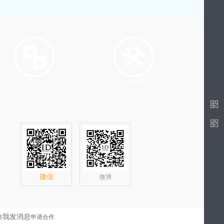
15天退换
终身保养
微信
微博
申请合作