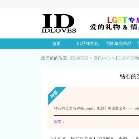
首页
ID品牌文化
同性单身饰品
您当前的位置:
IDLOVES
>
资讯中心
>
IDLOVES
钻石的英
钻石的英文名称diamond，来源于希腊文金刚—— ad
标签：