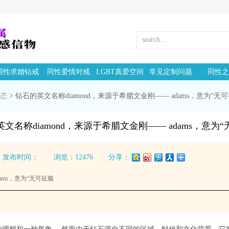
同性求婚钻戒
同性爱情对戒
LGBT真爱空间
常见定制问题
同性之
动态
>
钻石的英文名称diamond，来源于希腊文金刚—— adams，意为“无
文名称diamond，来源于希腊文金刚—— adams，意为
发布时间：
浏览：12476
分享：
ams，意为“无可征服