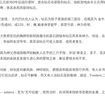
大在公元前350年征战印度时，曾在钻石谷获取到钻石。他机智地命令士兵
秃鹰，将其杀死而获得钻石。
研究发现， 古代巴比伦人认为，钻石为双子星座的第三面目，也视其为 金
亮成60。或120。时，佩 戴者身穿盔甲，肩背弓箭，神力倍增。
大祭师亚伦的胸牌和新耶路撒冷的基石因镶有钻石而具有神力。传说，在
真，幸福和友谊等等。甚至说钻石可使人隐形，使死者复生。
因为神父用戒指顺序轻触新人左手的三只手指，并说“奉圣父、圣子、圣
无名指的血脉是直接引进心房的爱情之脉，象征爱情永恒不变。
功效，特别是对麻风病、神经错乱、膀胱炎和瘟疫有医疗作用。有人在书
说法还讲，钻石可解毒，而又有人说钻石是剧毒物，据说，Frederic二世
—— adams，意为“无可征服”，然而当时，此词用来指铁等坚硬的金属