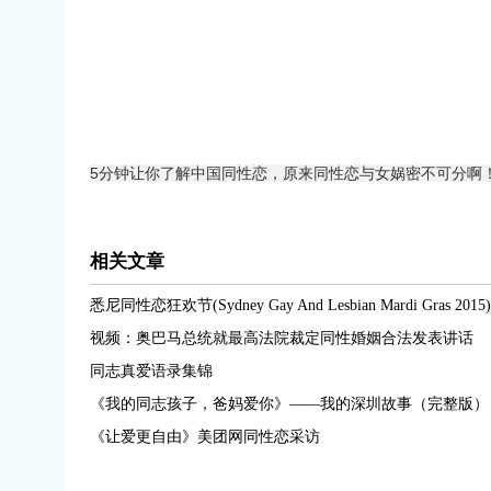
5分钟让你了解中国同性恋，原来同性恋与女娲密不可分啊！
相关文章
悉尼同性恋狂欢节(Sydney Gay And Lesbian Mardi Gras 2015)
视频：奥巴马总统就最高法院裁定同性婚姻合法发表讲话
同志真爱语录集锦
《我的同志孩子，爸妈爱你》——我的深圳故事（完整版） 
《让爱更自由》美团网同性恋采访