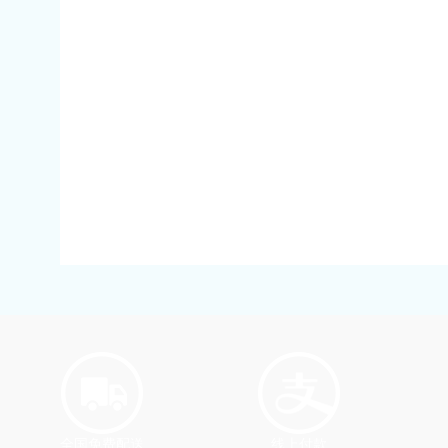
全国免费配送
线上付款