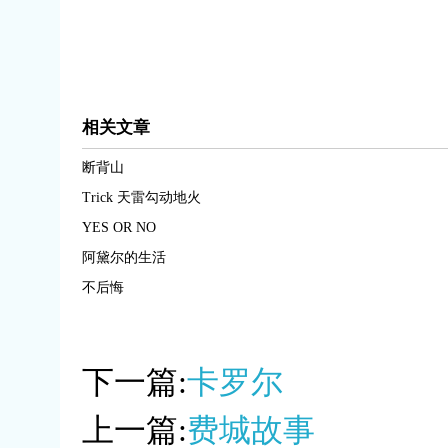
相关文章
断背山
Trick 天雷勾动地火
YES OR NO
阿黛尔的生活
不后悔
下一篇:
卡罗尔
上一篇:
费城故事