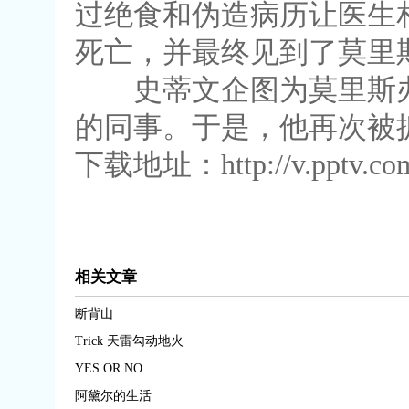
过绝食和伪造病历让医生
死亡，并最终见到了莫里
史蒂文企图为莫里斯办
的同事。于是，他再次被
下载地址：http://v.pptv.com
相关文章
断背山
Trick 天雷勾动地火
YES OR NO
阿黛尔的生活