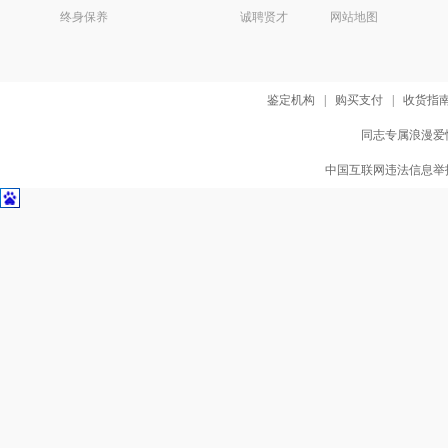
终身保养
诚聘贤才
网站地图
鉴定机构
|
购买支付
|
收货指
同志专属浪漫爱情
中国互联网违法信息举报