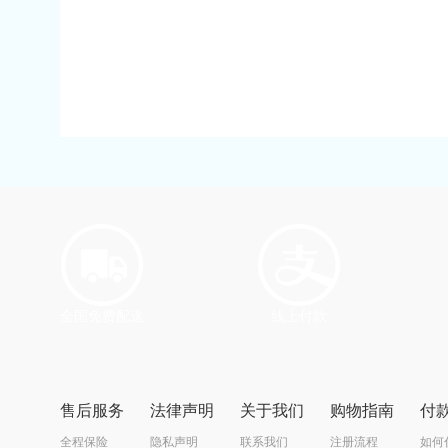
全国免费配送
线上付款
售后服务
法律声明
关于我们
购物指南
付
全程保险
隐私声明
联系我们
注册流程
如何