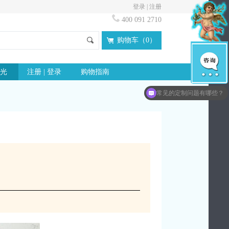
登录
|
注册
400 091 2710
购物车（
0
）
光
注册 | 登录
购物指南
想了解更多idloves信息？
常见的定制问题有哪些？