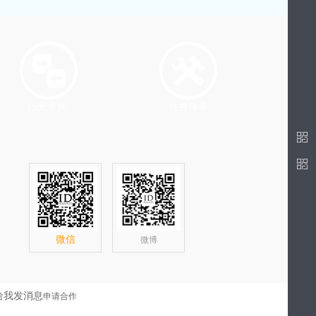
15天退换
终身保养
微信
微博
申请合作