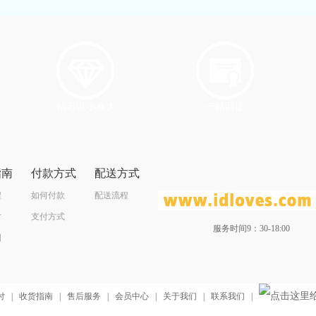
钻石以小换大
一钻两证
指南
付款方式
配送方式
程
如何付款
配送流程
寸
支付方式
服务时间9：30-18:00
图
付
|
收货指南
|
售后服务
|
会员中心
|
关于我们
|
联系我们
|