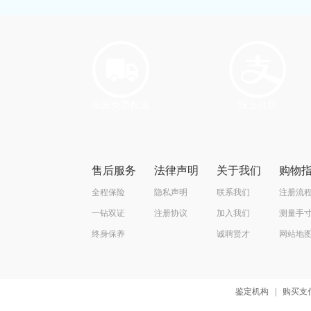
全国免费配送
线上付款
售后服务
法律声明
关于我们
购物
全程保险
隐私声明
联系我们
注册流
一钻双证
注册协议
加入我们
测量手
终身保养
诚聘贤才
网站地
鉴定机构
|
购买支