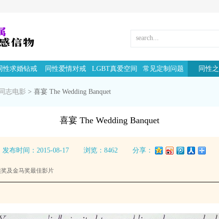
同性求婚钻戒
同性爱情对戒
LGBT真爱空间
常见定制问题
同性之
同志电影
>
喜宴 The Wedding Banquet
喜宴 The Wedding Banquet
发布时间：2015-08-17
浏览：8462
分享：
熊奖及金马奖最佳影片