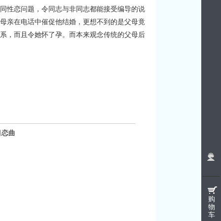
同性恋问题，令同志与非同志都能接受编导的说
母亲在电话中催促他结婚，更想不到的是父母竟
系，而且令她怀了孕。而本来观念传统的父母后
夏日恋曲
购
物
车