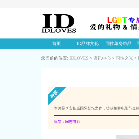
首页
ID品牌文化
同性单身饰品
您当前的位置:
IDLOVES
>
资讯中心
>
同性之光
>
本片是李安扬威国际影坛之作，曾获柏林电影节金
标签：同志电影