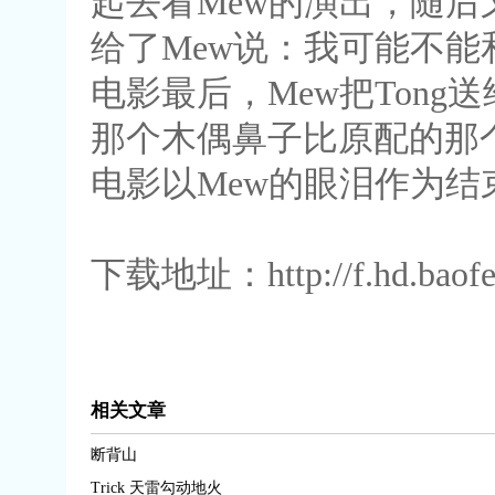
起去看Mew的演出，随
给了Mew说：我可能不
电影最后，Mew把Ton
那个木偶鼻子比原配的那
电影以Mew的眼泪作为结
下载地址：http://f.hd.baofeng
相关文章
断背山
Trick 天雷勾动地火