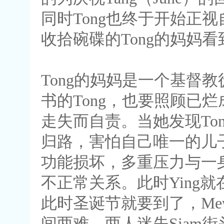
同时Tong也终于开始正视
收拾碗碟的Tong的妈妈看
Tong的妈妈是一个基督
书的Tong，也要照顾已
走失而自责。当她发现Ton
归路，害怕自己唯一的儿
功能损坏，多重压力与一身
不正常关系。此时Ying
此时圣诞节就要到了，Me
间两难，两人迷失Siam