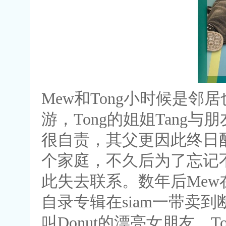
Mew和Tong小时候是邻
游，Tong的姐姐Tang
很自责，其父更因此终日酗
个家庭，不久后为了忘记不愉
此失去联系。数年后Mew
自录专辑在siam一带卖到
叫Donut的漂亮女朋友。T