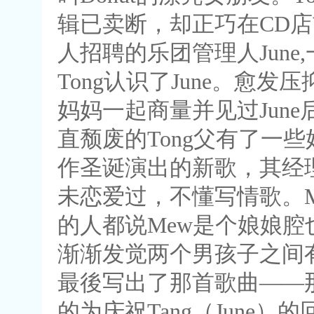
辑已卖断，却正巧在CD店
人招聘的乐团管理人June
Tong认识了June。愈
妈妈一起商量并见过June后
直颓废的Tong父有了一
作圣诞演出的新歌，其经
未恋爱过，不懂写情歌。M
的人都说Mew是个娘娘腔也
渐渐发觉两个男孩子之间有
最後写出了那首歌曲——那
的为庆祝Tang（June