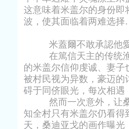
这意味着米盖尔的身份即
波，使其面临着两难选择
米蓋爾不敢承認他愛
在篤信天主的传统渔村
的米盖尔信仰虔诚、妻子
被村民视为异数，豪迈的
碍于同侪眼光，每次相遇
然而一次意外，让桑迪
知全村只有米盖尔仍看得
天，桑迪亚戈的画作曝光