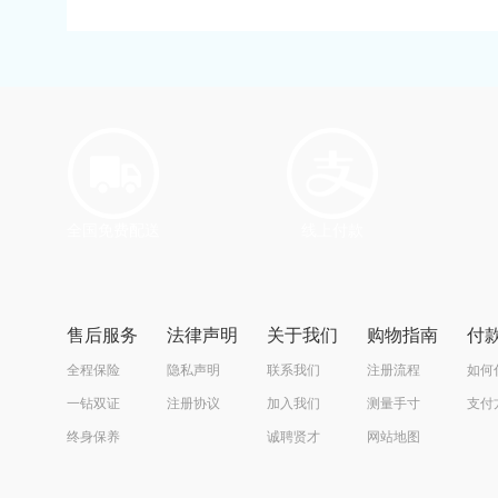
全国免费配送
线上付款
售后服务
法律声明
关于我们
购物指南
付
全程保险
隐私声明
联系我们
注册流程
如何
一钻双证
注册协议
加入我们
测量手寸
支付
终身保养
诚聘贤才
网站地图