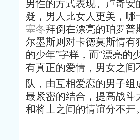
男性的方式表现。卢奇安
疑，男人比女人更美，哪
塞冬
拜倒在漂亮的珀罗普
尔墨斯则对卡德莫斯情有
的少年
”
字样，而
“
漂亮的
有真正的爱情，男女之间
队，由互相爱恋的男子组
最紧密的结合，提高战斗
和将士之间的情谊分不开