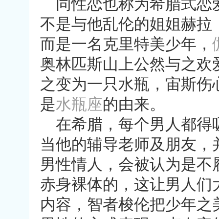
同性恋也称为希腊式恋
不是与他乱伦的姐姐赫拉
而是一名克里特美少年，
奥林匹斯山上公然与之欢
之变为一只水瓶，宙斯伤
是
水瓶座
的由来。
在希腊，每个男人都得
当他的辅导老师及朋友，
男性情人，会被认为是不
赤身裸体的，这让男人们
内容，智者梭伦把少年之