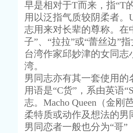
早是相对于T而来，指“T
用以泛指气质较阴柔者。U
志用来对长辈的尊称。在中
子”、“拉拉”或“蕾丝边”
台湾作家邱妙津的女同志小
湾。
男同志亦有其一套使用的
用语是“C货”，系由英语“S
志。Macho Queen
柔特质或动作及想法的男同
男同恋者一般也分为“哥”（