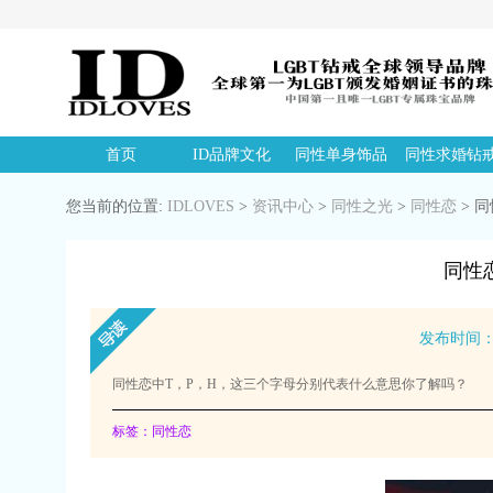
首页
ID品牌文化
同性单身饰品
同性求婚钻
您当前的位置:
IDLOVES
>
资讯中心
>
同性之光
>
同性恋
>
同
同性
发布时间：20
同性恋中T，P，H，这三个字母分别代表什么意思你了解吗？
标签：同性恋