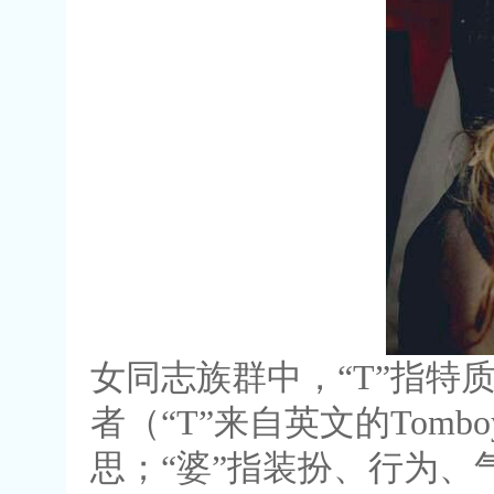
女同志族群中，“T”指特
者（“T”来自英文的Tomb
思；“婆”指装扮、行为、