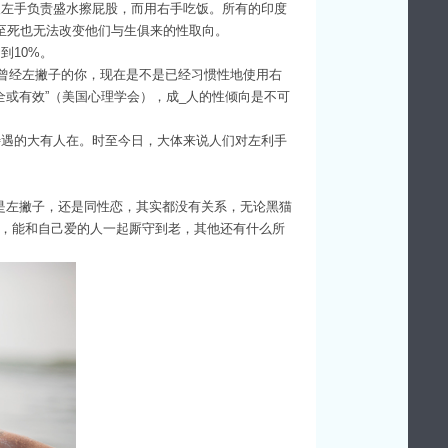
人左手负责盛水擦屁股，而用右手吃饭。所有的印度
至死也无法改变他们与生俱来的性取向。
到10%。
曾经左撇子的你，现在是不是已经习惯性地使用右
全或有效”（美国心理学会），成_人的性倾向是不可
待遇的大有人在。时至今日，大体来说人们对左利手
你是左撇子，还是同性恋，其实都没有关系，无论黑猫
，能和自己爱的人一起厮守到老，其他还有什么所