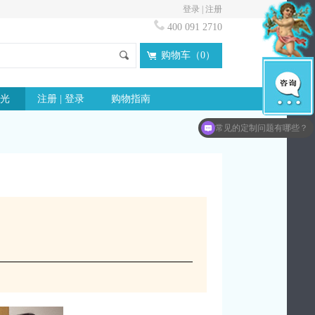
登录
|
注册
400 091 2710
购物车（
0
）
光
注册 | 登录
购物指南
常见的定制问题有哪些？