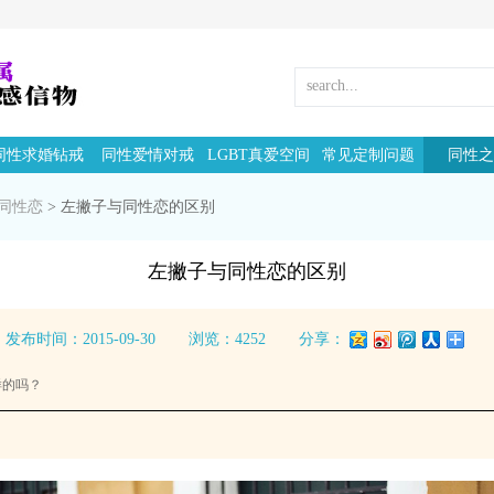
同性求婚钻戒
同性爱情对戒
LGBT真爱空间
常见定制问题
同性之
同性恋
>
左撇子与同性恋的区别
左撇子与同性恋的区别
发布时间：2015-09-30
浏览：4252
分享：
样的吗？