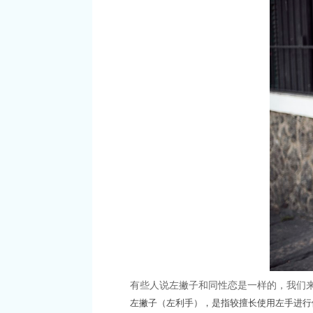
有些人说左撇子和同性恋是一样的，我们来
左撇子（左利手），是指较擅长使用左手进行