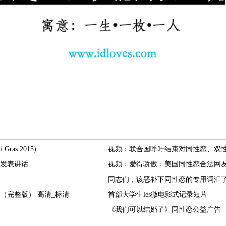
Gras 2015)
视频：联合国呼吁结束对同性恋、双
发表讲话
视频：爱得骄傲：美国同性恋合法网
同志们，该恶补下同性恋的专用词汇
（完整版） 高清_标清
首部大学生les微电影式记录短片
《我们可以结婚了》同性恋公益广告