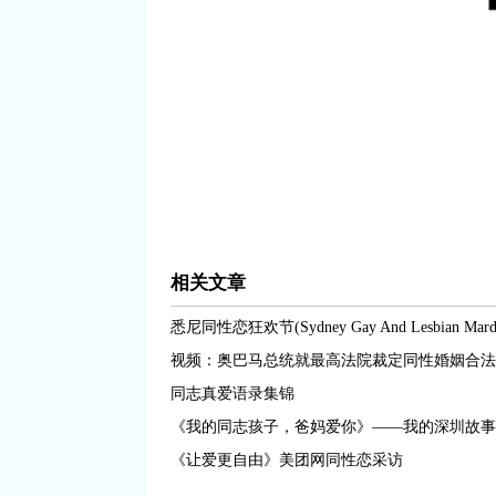
相关文章
悉尼同性恋狂欢节(Sydney Gay And Lesbian Mardi 
视频：奥巴马总统就最高法院裁定同性婚姻合法
同志真爱语录集锦
《我的同志孩子，爸妈爱你》——我的深圳故事
《让爱更自由》美团网同性恋采访