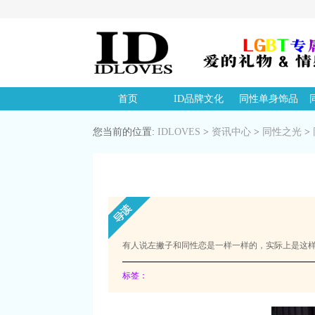
首页
ID品牌文化
同性单身饰品
您当前的位置:
IDLOVES
>
资讯中心
>
同性之光
>
有人说左撇子和同性恋是一样一样的，实际上是这
标签：