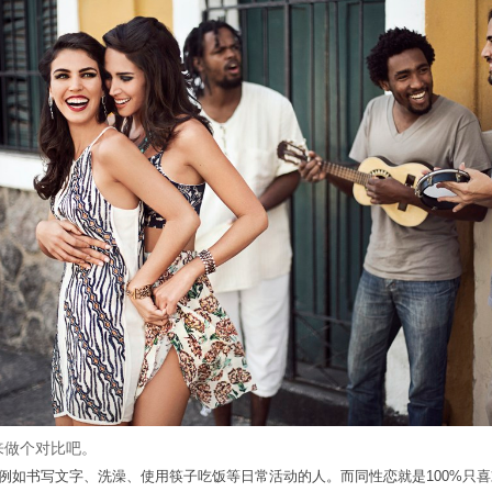
做个对比吧。
例如书写文字、洗澡、使用筷子吃饭等日常活动的人。而
同性恋就是100%只