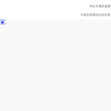
同志专属浪漫爱情
中国互联网违法信息举报