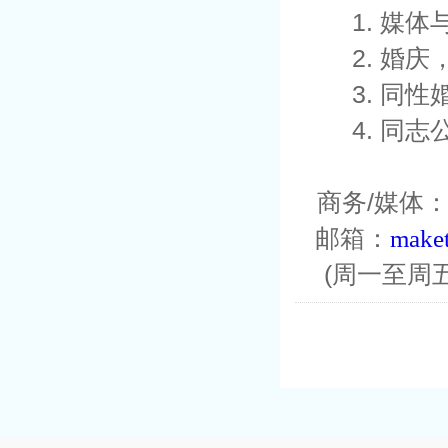
1. 媒体
2. 婚庆
3. 同性
4. 同志
商务/媒体：id
邮箱：
make
(周一至周五：9