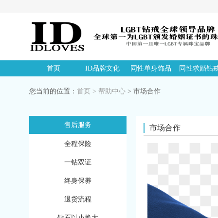
首页
ID品牌文化
同性单身饰品
同性求婚钻
您当前的位置：
首页
>
帮助中心
> 市场合作
售后服务
市场合作
全程保险
一钻双证
终身保养
退货流程
钻石以小换大