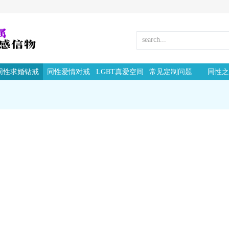
同性求婚钻戒
同性爱情对戒
LGBT真爱空间
常见定制问题
同性之