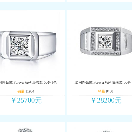
同性钻戒 Forever系列 经典款 50分 J色
ID同性钻戒 Forever系列 简奢款 50分
销量
11964
销量
9430
￥25700元
￥28200元