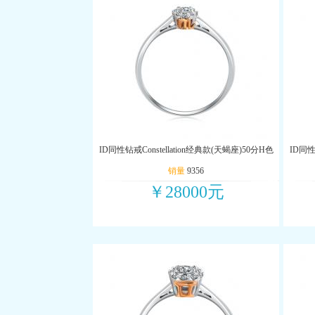
ID同性钻戒Constellation经典款(天蝎座)50分H色
ID同性
销量
9356
￥28000元