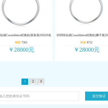
钻戒Constellation经典款(双鱼座)50分H色
ID同性钻戒Constellation经典款(狮子座)
销量
7563
销量
8712
￥28000元
￥28000元
1
2
3