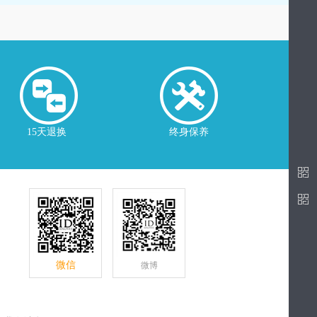
15天退换
终身保养
微信
微博