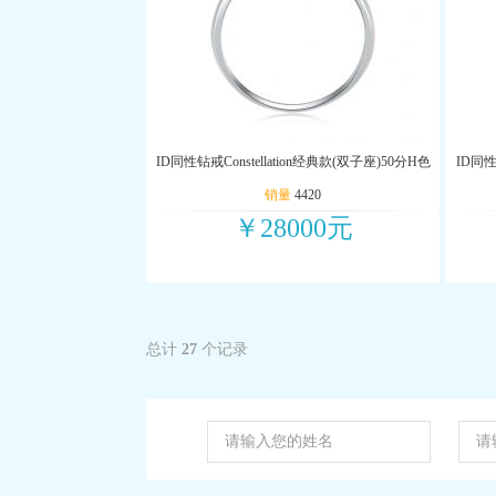
ID同性钻戒Constellation经典款(双子座)50分H色
ID同性
销量
4420
￥28000元
总计
27
个记录