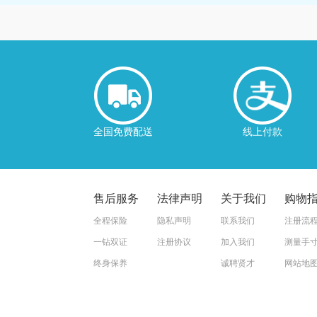
全国免费配送
线上付款
售后服务
法律声明
关于我们
购物
全程保险
隐私声明
联系我们
注册流
一钻双证
注册协议
加入我们
测量手
终身保养
诚聘贤才
网站地