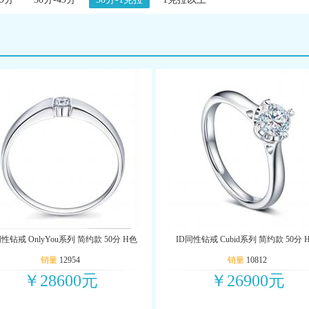
同性钻戒 OnlyYou系列 简约款 50分 H色
ID同性钻戒 Cubid系列 简约款 50分 
销量
12954
销量
10812
￥28600元
￥26900元