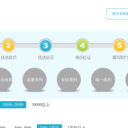
购买资格
丘比特系
真爱系列
永恒系列
唯一系列
列
10000-29999
30000以上
29分
30分-49分
50分-1克拉
1克拉以上