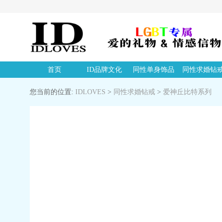
首页
ID品牌文化
同性单身饰品
同性求婚钻
您当前的位置:
IDLOVES
>
同性求婚钻戒
>
爱神丘比特系列