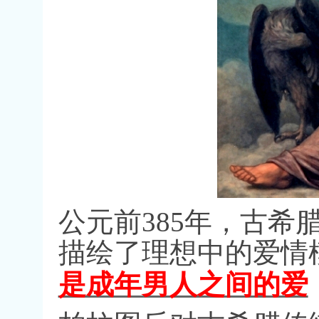
公元前
385
年，古希
描绘了理想中的爱情
是成年男人之间的爱