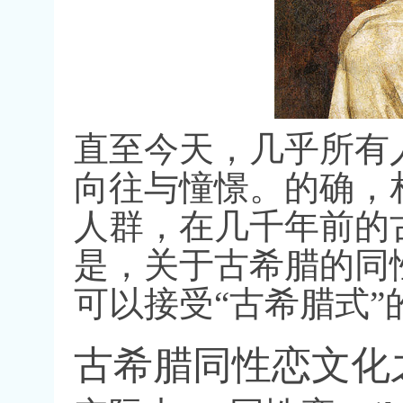
直至今天，几乎所有
向往与憧憬。的确，
人群，在几千年前的
是，关于古希腊的同
可以接受
“
古希腊式
”
古希腊同性恋文化