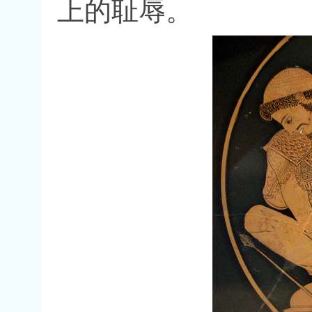
上的耻辱。