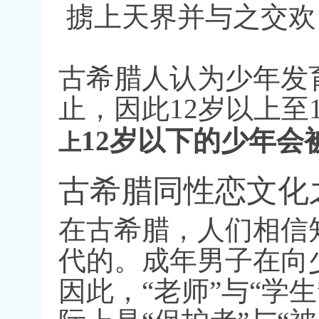
掳上天界并与之交欢
古希腊人认为少年发
止，因此
12
岁以上至
12
岁以下的少年会
上
古希腊同性恋文化
在古希腊，人们相信
代的。成年男子在向
因此，
“
老师
”
与
“
学生