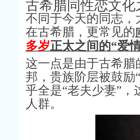
古希腊同性恋文化
不同于今天的同志，
在古希腊，更常见的
多岁
正太之间的
“
爱
这一点是由于古希腊
邦，贵族阶层被鼓励
乎全是
“
老夫少妻
”
，
人群。