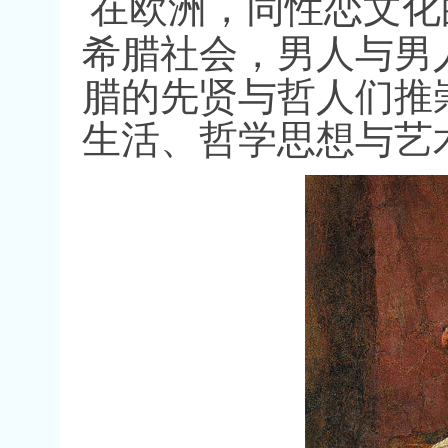
在欧洲，同性恋文化
希腊社会，男人与男
腊的先贤与哲人们推
生活、哲学思想与艺