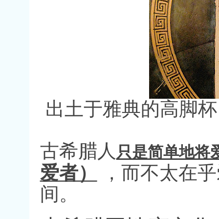
出土于雅典的高脚杯
古希腊人
只是简单地将
爱者）
，而不太在乎
间。