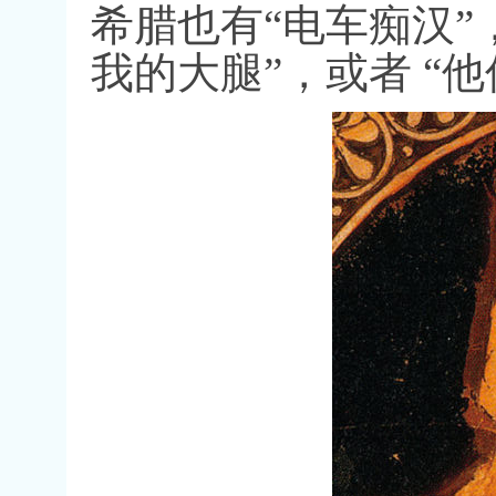
希腊也有
“
电车痴汉
”
我的大腿
”
，或者
“
他