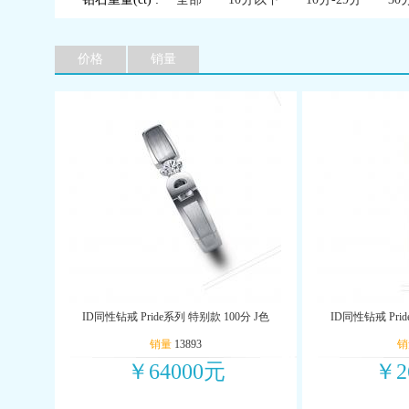
价格
销量
ID同性钻戒 Pride系列 特别款 100分 J色
ID同性钻戒 Pri
销量
13893
销
￥64000元
￥2