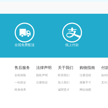
全国免费配送
线上付款
售后服务
法律声明
关于我们
购物指南
付
全程保险
隐私声明
联系我们
注册流程
如何
一钻双证
注册协议
加入我们
测量手寸
支付
终身保养
诚聘贤才
网站地图