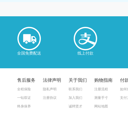
全国免费配送
线上付款
售后服务
法律声明
关于我们
购物指南
付
全程保险
隐私声明
联系我们
注册流程
如何
一钻双证
注册协议
加入我们
测量手寸
支付
终身保养
诚聘贤才
网站地图