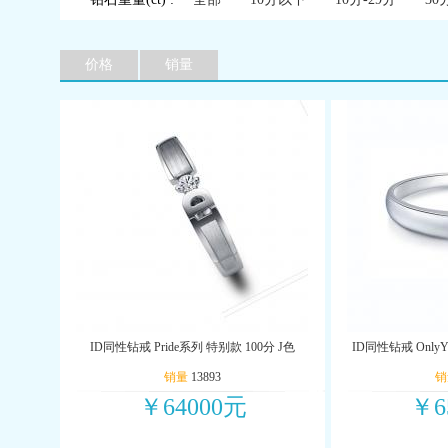
价格
销量
ID同性钻戒 Pride系列 特别款 100分 J色
ID同性钻戒 OnlyY
销量
13893
销
￥64000元
￥6